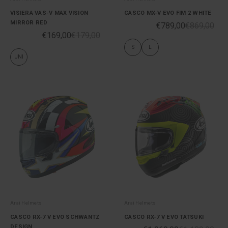
VISIERA VAS-V MAX VISION
CASCO MX-V EVO FIM 2 WHITE
MIRROR RED
€789,00
€869,00
€169,00
€179,00
S
L
UNI
Arai Helmets
Arai Helmets
CASCO RX-7 V EVO SCHWANTZ
CASCO RX-7 V EVO TATSUKI
DESIGN