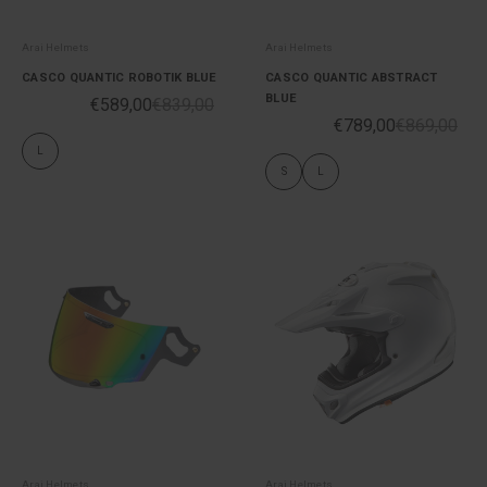
Arai Helmets
Arai Helmets
CASCO QUANTIC ROBOTIK BLUE
CASCO QUANTIC ABSTRACT
BLUE
€589,00
€839,00
€789,00
€869,00
L
S
L
Arai Helmets
Arai Helmets