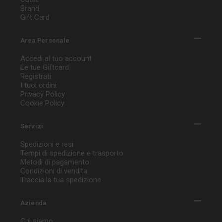
Brand
Gift Card
Area Personale
Accedi al tuo account
Le tue Giftcard
Registrati
I tuoi ordini
Privacy Policy
Cookie Policy
Servizi
Spedizioni e resi
Tempi di spedizione e trasporto
Metodi di pagamento
Condizioni di vendita
Traccia la tua spedizione
Azienda
Chi siamo