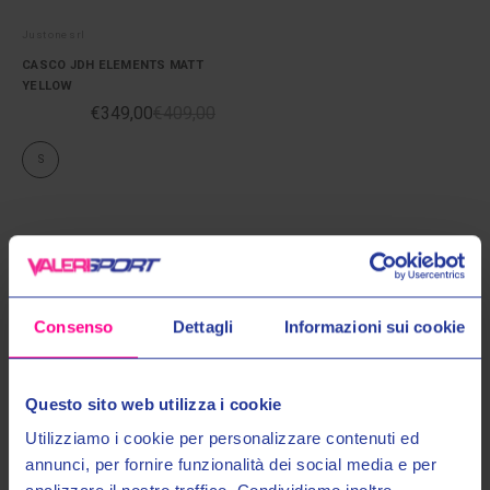
Just one srl
CASCO JDH ELEMENTS MATT
YELLOW
€349,00
€409,00
S
Consenso
Dettagli
Informazioni sui cookie
Questo sito web utilizza i cookie
Utilizziamo i cookie per personalizzare contenuti ed
annunci, per fornire funzionalità dei social media e per
SPEDIZIONI 48/72
40 ANNI DI
CALL CENTER