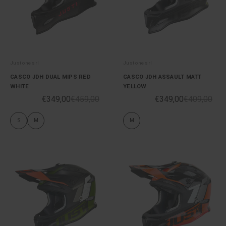
Just one srl
Just one srl
CASCO JDH DUAL MIPS RED
CASCO JDH ASSAULT MATT
WHITE
YELLOW
€349,00
€459,00
€349,00
€409,00
S
M
M