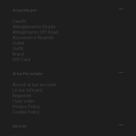
Acquista per:
Caschi
Abbigliamento Strada
Abbiglimento Off Road
Accessori e Ricambi
Outlet
Outfit
Brand
Gift Card
Area Personale
Accedi al tuo account
Le tue Giftcard
Registrati
I tuoi ordini
Privacy Policy
Cookie Policy
Servizi