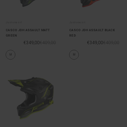
Just one srl
Just one srl
CASCO JDH ASSAULT MATT
CASCO JDH ASSAULT BLACK
GREEN
RED
€349,00
€409,00
€349,00
€409,00
M
M