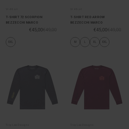
Vr 46 srl
Vr 46 srl
T-SHIRT 72 SCORPION
T-SHIRT RED ARROW
BEZZECCHI MARCO
BEZZECCHI MARCO
€45,00
€49,00
€45,00
€49,00
XXL
M
L
XL
XXL
Troy Lee Designs
Troy Lee Designs