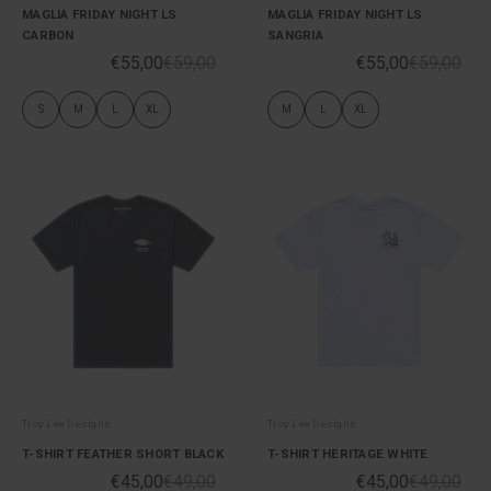
MAGLIA FRIDAY NIGHT LS
MAGLIA FRIDAY NIGHT LS
CARBON
SANGRIA
€55,00
€59,00
€55,00
€59,00
S
M
L
XL
M
L
XL
Troy Lee Designs
Troy Lee Designs
T-SHIRT FEATHER SHORT BLACK
T-SHIRT HERITAGE WHITE
€45,00
€49,00
€45,00
€49,00