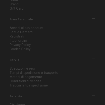
Outfit
Brand
Gift Card
Area Personale
Accedi al tuo account
Le tue Giftcard
Registrati
I tuoi ordini
Privacy Policy
Cookie Policy
Servizi
Spedizioni e resi
Tempi di spedizione e trasporto
Metodi di pagamento
Condizioni di vendita
Traccia la tua spedizione
Azienda
Chi siamo