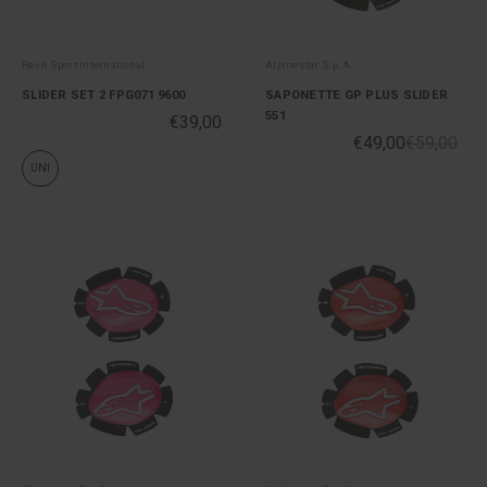
Revit Sport International
Alpinestar S.p.A
SLIDER SET 2 FPG071 9600
SAPONETTE GP PLUS SLIDER
551
€39,00
€49,00
€59,00
UNI