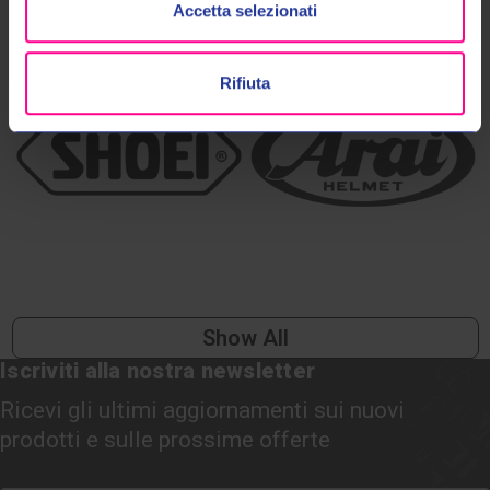
Accetta selezionati
Rifiuta
Show All
Iscriviti alla nostra newsletter
Ricevi gli ultimi aggiornamenti sui nuovi
prodotti e sulle prossime offerte