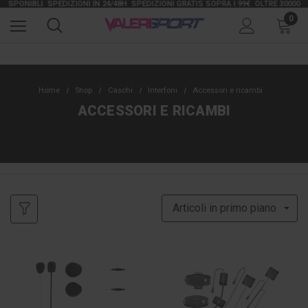
SPONIBLI
SPEDIZIONI IN 24/48H
SPEDIZIONI GRATIS SOPRA I 99€
OLTRE 30000 ARTI
0
Home
Shop
Caschi
Interfoni
Accessori e ricambi
ACCESSORI E RICAMBI