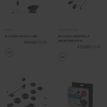
Midland
Cellular Italia Spa
KIT AUDIO BTPRO C1252
KIT AUDIO UNIVERSALE
MICINTERPHOF10
€69,00
€79,00
€35,00
€39,00
UNI
UNI