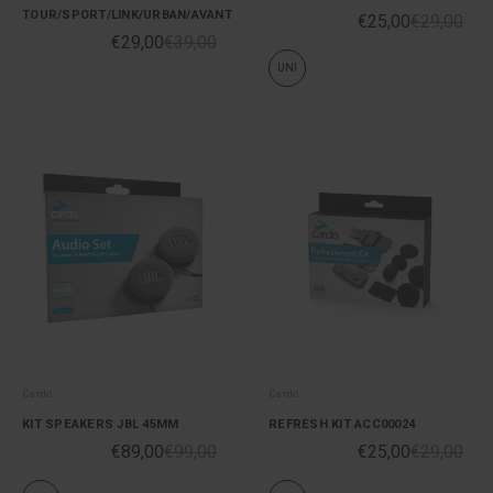
TOUR/SPORT/LINK/URBAN/AVANT
€25,00
€29,00
€29,00
€39,00
UNI
Cardo
Cardo
KIT SPEAKERS JBL 45MM
REFRESH KIT ACC00024
€89,00
€99,00
€25,00
€29,00