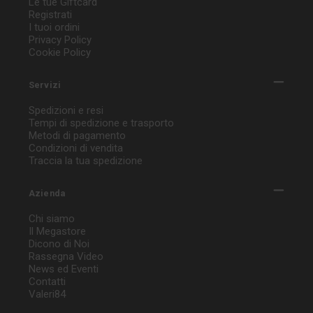
Le tue Giftcard
Registrati
I tuoi ordini
Privacy Policy
Cookie Policy
Servizi
Spedizioni e resi
Tempi di spedizione e trasporto
Metodi di pagamento
Condizioni di vendita
Traccia la tua spedizione
Azienda
Chi siamo
Il Megastore
Dicono di Noi
Rassegna Video
News ed Eventi
Contatti
Valeri84