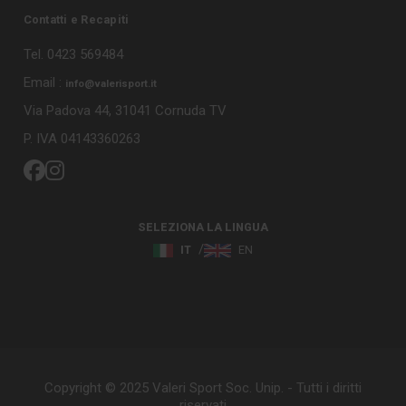
Contatti e Recapiti
Tel. 0423 569484
Email :
info@valerisport.it
Via Padova 44, 31041 Cornuda TV
P. IVA 04143360263
SELEZIONA LA LINGUA
IT
EN
Copyright © 2025 Valeri Sport Soc. Unip. - Tutti i diritti
riservati