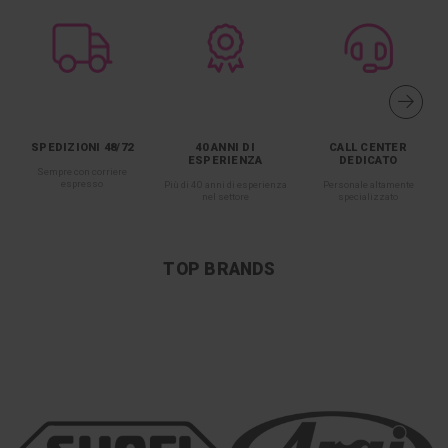
SPEDIZIONI 48/72
40 ANNI DI
CALL CENTER
ESPERIENZA
DEDICATO
Sempre con corriere
espresso
Più di 40 anni di esperienza
Personale altamente
nel settore
specializzato
TOP BRANDS