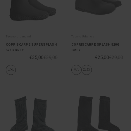
Tucano Urbano srl
Tucano Urbano srl
COPRISCARPE SUPERSPLASH
COPRISCARPE SPLASH 520G
521G GREY
GREY
€35,00
€39,00
€25,00
€29,00
L/XL
M/L
XL2X