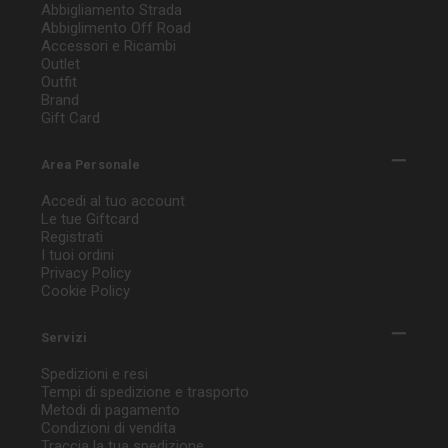
Abbigliamento Strada
Abbiglimento Off Road
Accessori e Ricambi
Outlet
Outfit
Brand
Gift Card
Area Personale
Accedi al tuo account
Le tue Giftcard
Registrati
I tuoi ordini
Privacy Policy
Cookie Policy
Servizi
Spedizioni e resi
Tempi di spedizione e trasporto
Metodi di pagamento
Condizioni di vendita
Traccia la tua spedizione