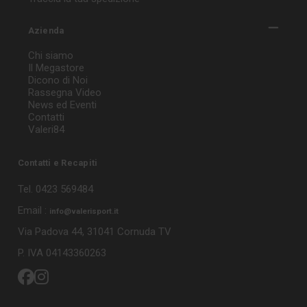
Azienda
Chi siamo
Il Megastore
Dicono di Noi
Rassegna Video
News ed Eventi
Contatti
Valeri84
Contatti e Recapiti
Tel. 0423 569484
Email :
info@valerisport.it
Via Padova 44, 31041 Cornuda TV
P. IVA 04143360263