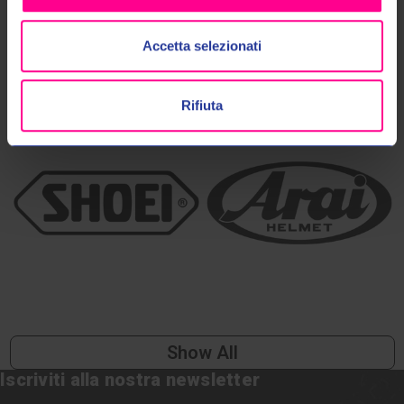
TOP BRANDS
Accetta selezionati
Rifiuta
Show All
Iscriviti alla nostra newsletter