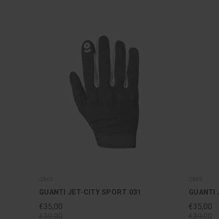
GMS
GMS
GUANTI JET-CITY SPORT 031
GUANTI 
€35,00
€35,00
€39,00
€39,00