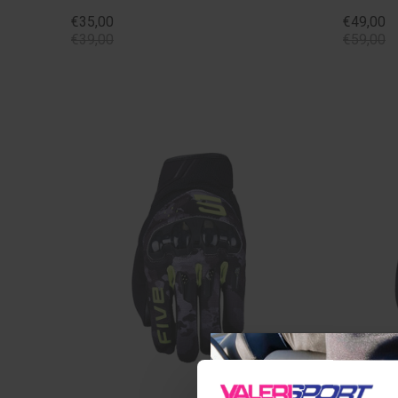
€35,00
€49,00
€39,00
€59,00