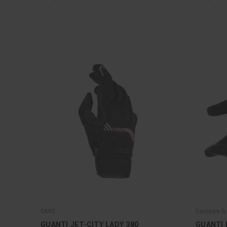
GMS
Dainese S.
GUANTI JET-CITY LADY 380
GUANTI 