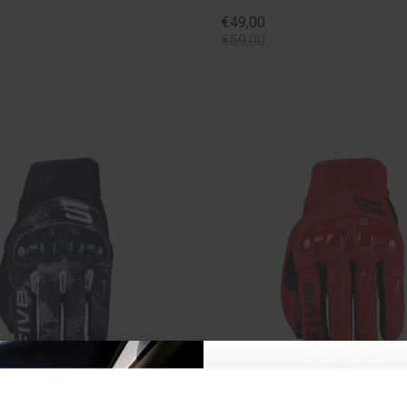
€49,00
€59,00