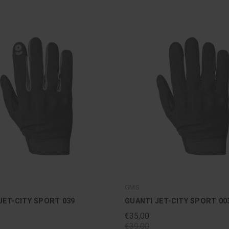
GMS
JET-CITY SPORT 039
GUANTI JET-CITY SPORT 00
€35,00
€39,00