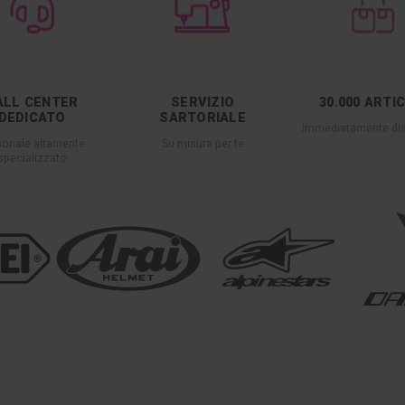
ALL CENTER
SERVIZIO
30.000 ARTI
DEDICATO
SARTORIALE
Immediatamente dis
sonale altamente
Su misura per te
specializzato