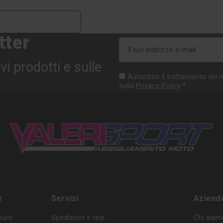
tter
Indirizzo
e-
vi prodotti e sulle
mail
Autorizzo il trattamento dei m
sulla
Privacy Policy
*
e
Servizi
Aziend
ount
Spedizioni e resi
Chi siam