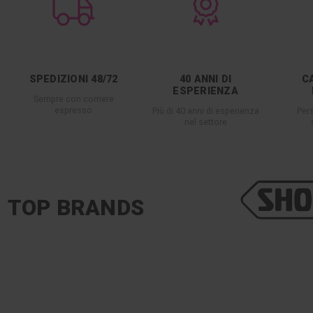
SPEDIZIONI 48/72
40 ANNI DI
C
ESPERIENZA
Sempre con corriere
espresso
Più di 40 anni di esperienza
Per
nel settore
TOP BRANDS