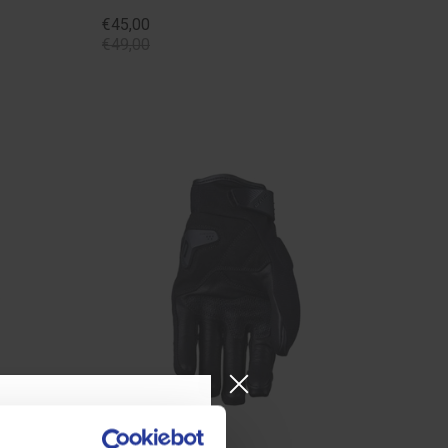
€45,00
€49,00