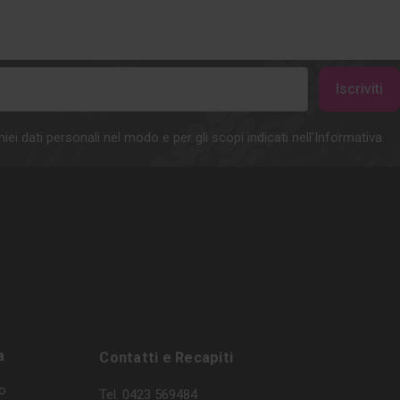
iei dati personali nel modo e per gli scopi indicati nell'Informativa
a
Contatti e Recapiti
o
Tel. 0423 569484