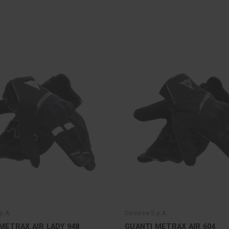
p.A.
Dainese S.p.A.
METRAX AIR LADY 948
GUANTI METRAX AIR 604