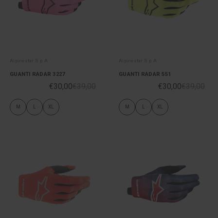
Alpinestar S.p.A
Alpinestar S.p.A
GUANTI RADAR 3227
GUANTI RADAR 551
€30,00
€39,00
€30,00
€39,00
M
L
XL
M
L
XL