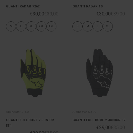
GUANTI RADAR 7262
GUANTI RADAR 10
€30,00
€39,00
€30,00
€39,00
M
L
XL
XXL
4XL
S
M
L
XL
Alpinestar S.p.A
Alpinestar S.p.A
GUANTI FULL BORE 2 JUNIOR
GUANTI FULL BORE 2 JUNIOR 12
551
€29,00
€35,00