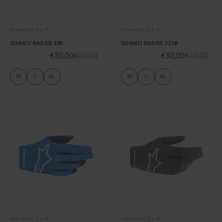
Alpinestar S.p.A
Alpinestar S.p.A
GUANTI RADAR 385
GUANTI RADAR 3218
€30,00
€39,00
€30,00
€39,00
M
L
XL
M
L
XL
Alpinestar S.p.A
Alpinestar S.p.A