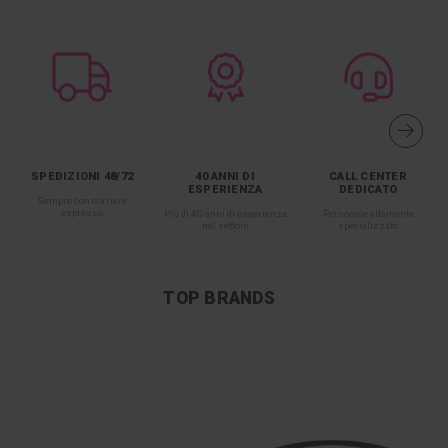
SPEDIZIONI 48/72
40 ANNI DI
CALL CENTER
ESPERIENZA
DEDICATO
Sempre con corriere
espresso
Più di 40 anni di esperienza
Personale altamente
nel settore
specializzato
TOP BRANDS