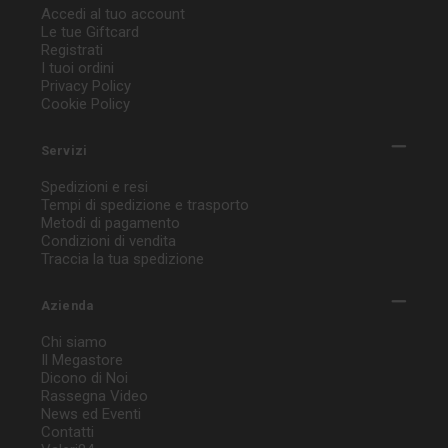
Accedi al tuo account
Le tue Giftcard
Registrati
I tuoi ordini
Privacy Policy
Cookie Policy
Servizi
Spedizioni e resi
Tempi di spedizione e trasporto
Metodi di pagamento
Condizioni di vendita
Traccia la tua spedizione
Azienda
Chi siamo
Il Megastore
Dicono di Noi
Rassegna Video
News ed Eventi
Contatti