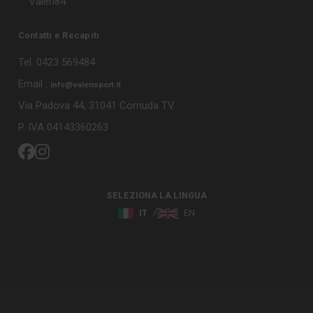
Valeri84
Contatti e Recapiti
Tel. 0423 569484
Email :
info@valerisport.it
Via Padova 44, 31041 Cornuda TV
P. IVA 04143360263
SELEZIONA LA LINGUA
IT
EN