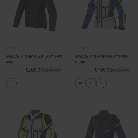
Clover Srl
Clover Srl
GIACCA STORM 4 WP LADY 1701
GIACCA GTS-5 WP LADY 17004
N/N
BL/GR
€209,00
€219,00
€495,00
€529,00
S
M
L
XL