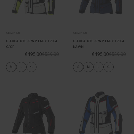
Clover Srl
Clover Srl
GIACCA GTS-5 WP LADY 17004
GIACCA GTS-5 WP LADY 17004
G/GR
NAV/N
€495,00
€529,00
€495,00
€529,00
M
L
XL
S
M
L
XL