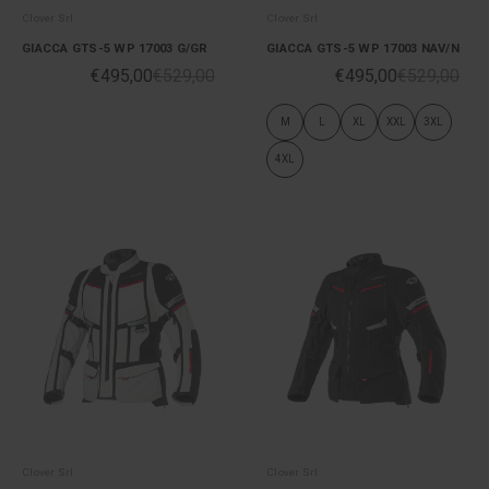
Clover Srl
Clover Srl
GIACCA GTS-5 WP 17003 G/GR
GIACCA GTS-5 WP 17003 NAV/N
€495,00
€529,00
€495,00
€529,00
M
L
XL
XXL
3XL
4XL
Clover Srl
Clover Srl