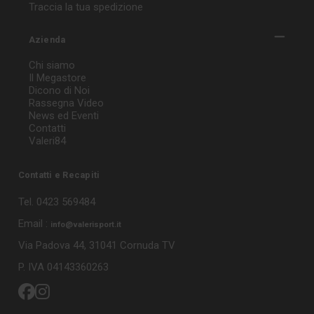
Traccia la tua spedizione
Azienda
Chi siamo
Il Megastore
Dicono di Noi
Rassegna Video
News ed Eventi
Contatti
Valeri84
Contatti e Recapiti
Tel. 0423 569484
Email :
info@valerisport.it
Via Padova 44, 31041 Cornuda TV
P. IVA 04143360263