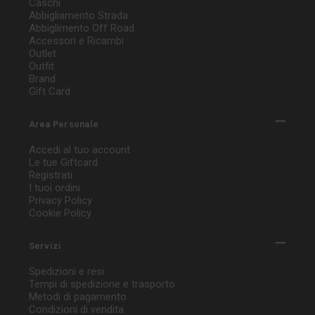
Caschi
Abbigliamento Strada
Abbiglimento Off Road
Accessori e Ricambi
Outlet
Outfit
Brand
Gift Card
Area Personale
Accedi al tuo account
Le tue Giftcard
Registrati
I tuoi ordini
Privacy Policy
Cookie Policy
Servizi
Spedizioni e resi
Tempi di spedizione e trasporto
Metodi di pagamento
Condizioni di vendita