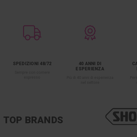
SPEDIZIONI 48/72
40 ANNI DI
C
ESPERIENZA
Sempre con corriere
espresso
Più di 40 anni di esperienza
Per
nel settore
TOP BRANDS