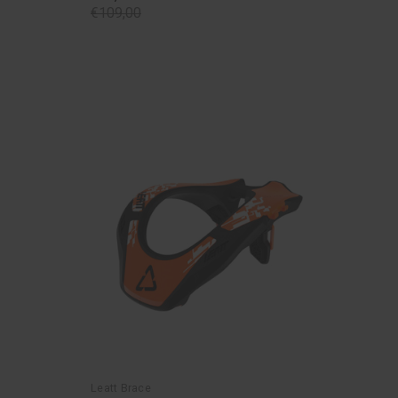
€109,00
Leatt Brace