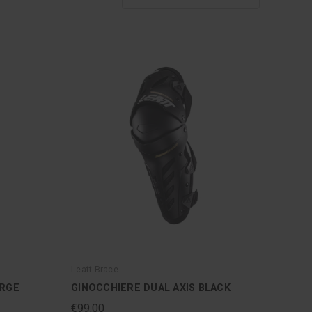
Leatt Brace
ORGE
GINOCCHIERE DUAL AXIS BLACK
€99,00