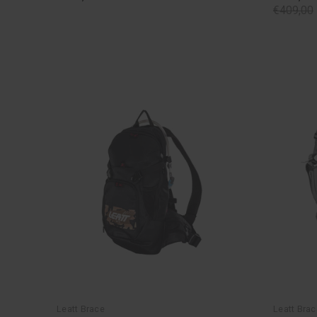
€409,00
Leatt Brace
Leatt Brac