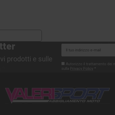
tter
Indirizzo
e-
vi prodotti e sulle
mail
Autorizzo il trattamento dei m
sulla
Privacy Policy
*