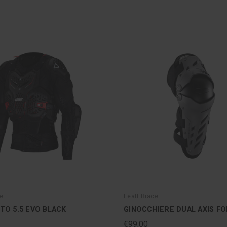
e
Leatt Brace
O 5.5 EVO BLACK
GINOCCHIERE DUAL AXIS F
€99,00