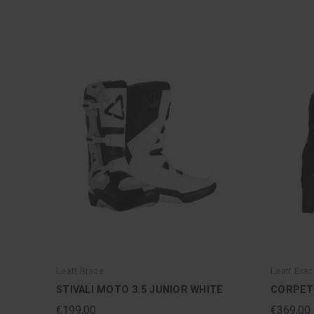
Leatt Brace
Leatt Brac
STIVALI MOTO 3.5 JUNIOR WHITE
CORPETT
€199,00
€369,00