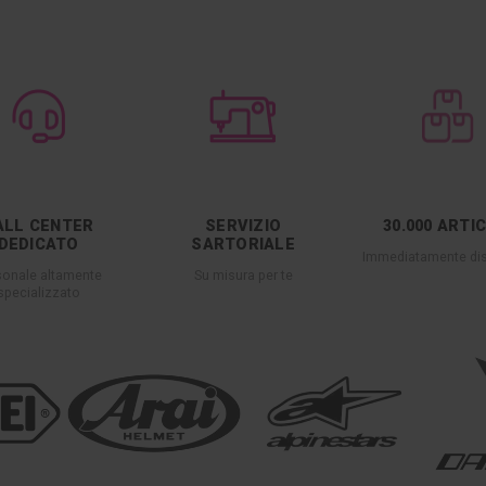
ALL CENTER
SERVIZIO
30.000 ARTI
DEDICATO
SARTORIALE
Immediatamente dis
sonale altamente
Su misura per te
specializzato