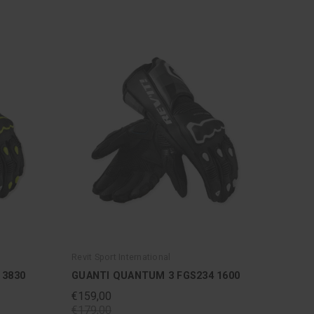
Revit Sport International
 3830
GUANTI QUANTUM 3 FGS234 1600
€159,00
€179,00