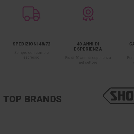
SPEDIZIONI 48/72
40 ANNI DI
C
ESPERIENZA
Sempre con corriere
espresso
Più di 40 anni di esperienza
Per
nel settore
TOP BRANDS