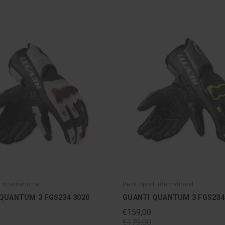
t International
Revit Sport International
QUANTUM 3 FGS234 3020
GUANTI QUANTUM 3 FGS234
€159,00
€179,00