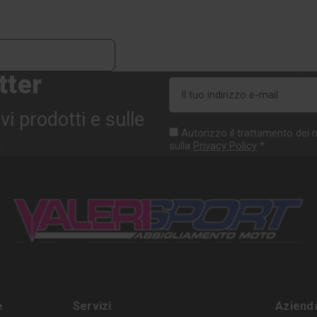
tter
Indirizzo
e-
vi prodotti e sulle
mail
Autorizzo il trattamento dei m
sulla
Privacy Policy
*
e
Servizi
Aziend