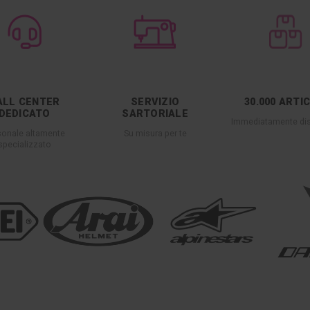
ALL CENTER
SERVIZIO
30.000 ARTI
DEDICATO
SARTORIALE
Immediatamente dis
sonale altamente
Su misura per te
specializzato