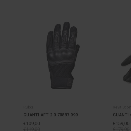
Rukka
Revit Spor
GUANTI AFT 2.0 70897 999
GUANTI 
€109,00
€159,00
€119,00
€179,00