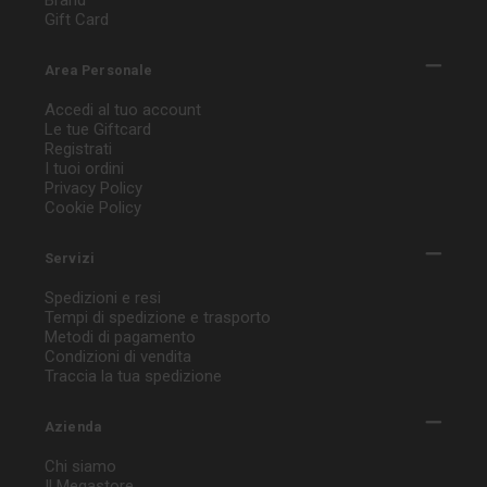
Brand
Gift Card
Area Personale
Accedi al tuo account
Le tue Giftcard
Registrati
I tuoi ordini
Privacy Policy
Cookie Policy
Servizi
Spedizioni e resi
Tempi di spedizione e trasporto
Metodi di pagamento
Condizioni di vendita
Traccia la tua spedizione
Azienda
Chi siamo
Il Megastore