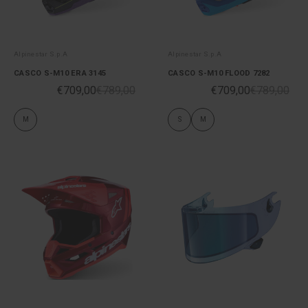
Alpinestar S.p.A
Alpinestar S.p.A
CASCO S-M10 ERA 3145
CASCO S-M10 FLOOD 7282
€709,00
€789,00
€709,00
€789,00
M
S
M