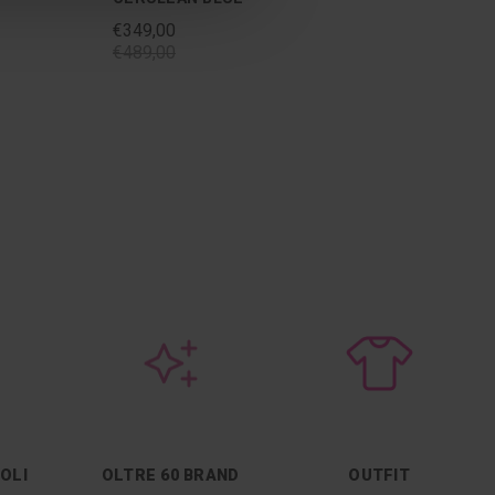
€349,00
€489,00
COLI
OLTRE 60 BRAND
OUTFIT