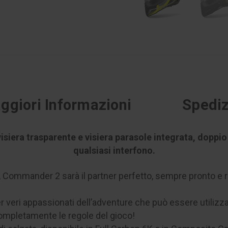
ggiori Informazioni
Spediz
siera trasparente e visiera parasole integrata, doppio 
qualsiasi interfono.
a, Commander 2 sarà il partner perfetto, sempre pronto e r
r veri appassionati dell’adventure che può essere utilizz
ompletamente le regole del gioco!