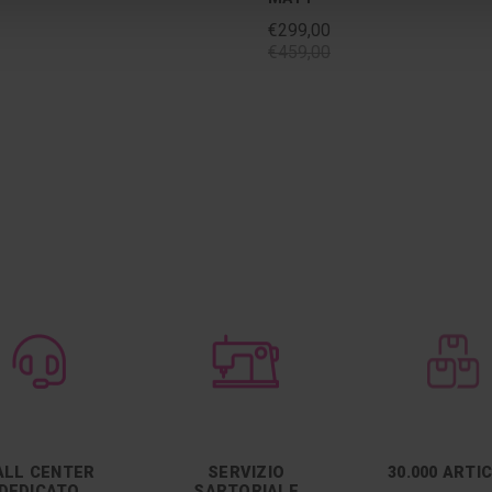
€299,00
€459,00
ALL CENTER
SERVIZIO
30.000 ARTI
DEDICATO
SARTORIALE