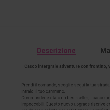
Descrizione
Ma
Casco intergrale adventure con frontino, vi
Prendi il comando, scegli e segui la tua strad
intralci il tuo cammino.
Commander è stato un best-seller, il casco pe
impeccabili. Questo nuovo upgrade riscrive c