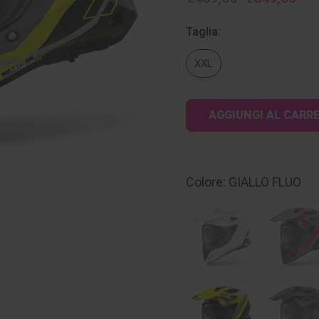
Taglia:
XXL
Disponibilità
attuale:
Colore: GIALLO FLUO