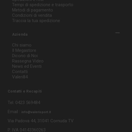
Tempi di spedizione e trasporto
Metodi di pagamento
Condizioni di vendita
Traccia la tua spedizione
Azienda
Chi siamo
Il Megastore
Dicono di Noi
Rassegna Video
News ed Eventi
Contatti
Valeri84
Contatti e Recapiti
Tel. 0423 569484
Email :
info@valerisport.it
Via Padova 44, 31041 Cornuda TV
P. IVA 04143360263