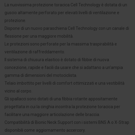
La nuovissima protezione toracica Cell Technology è dotata di un
guscio altamente perforato per elevati livelli di ventilazione e
protezione.
Dispone di un nuovo paraschiena Cell Technology con un canale di
flessione per una maggiore mobilità.
Le protezioni sono perforate per la massima traspirabilità e
ventilazione di raffreddamento.
Il sistema di chiusura elastico è dotato di fibbie di nuova
concezione, rapide e facili da usare che si adattano a un'ampia
gamma di dimensioni del motociclista.
Telaio imbottito per livelli di comfort ottimizzati e una vestibilità
vicino al corpo.
Gli spallacci sono dotati di una fibbia rotante appositamente
progettata in cui la cinghia incontra la protezione toracica per
facilitare una maggiore articolazione delle braccia.
Compatibilità di Bionic Neck Support con i sistemi BNS A o X-Strap
disponibili come aggiornamento accercory.