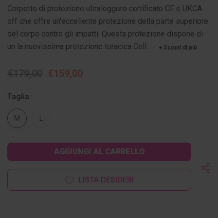
Corpetto di protezione ultraleggero certificato CE e UKCA
off che offre un'eccellente protezione della parte superiore
del corpo contro gli impatti. Questa protezione dispone di
un la nuovissima protezione toracica Cell …
+ Scopri di più
€179,00
€159,00
Taglia:
M
L
Disponibilità
attuale:
LISTA DESIDERI