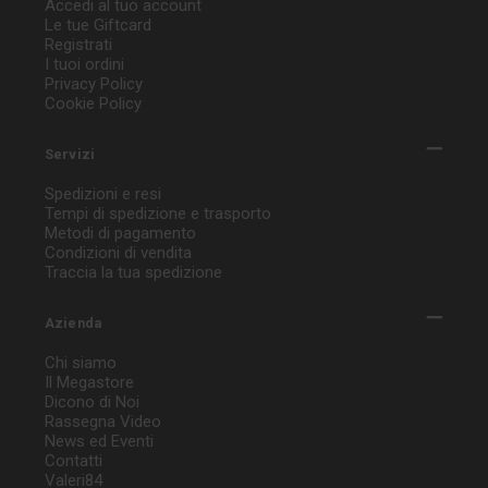
Accedi al tuo account
Le tue Giftcard
Registrati
I tuoi ordini
Privacy Policy
Cookie Policy
Servizi
Spedizioni e resi
Tempi di spedizione e trasporto
Metodi di pagamento
Condizioni di vendita
Traccia la tua spedizione
Azienda
Chi siamo
Il Megastore
Dicono di Noi
Rassegna Video
News ed Eventi
Contatti
Valeri84