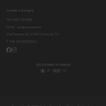
Contatti e Recapiti
Tel. 0423 569484
Email :
info@valerisport.it
Via Padova 44, 31041 Cornuda TV
P. IVA 04143360263
SELEZIONA LA LINGUA
IT
EN