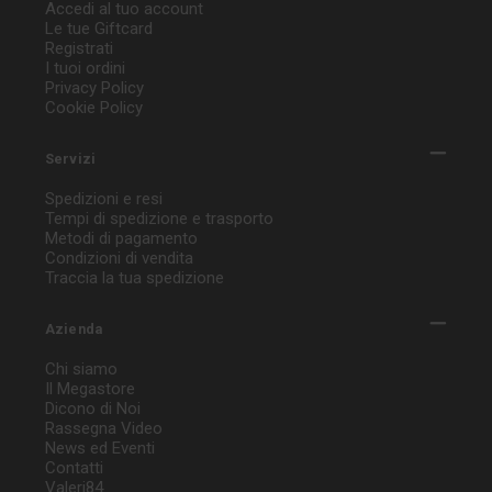
Accedi al tuo account
Le tue Giftcard
Registrati
I tuoi ordini
Privacy Policy
Cookie Policy
Servizi
Spedizioni e resi
Tempi di spedizione e trasporto
Metodi di pagamento
Condizioni di vendita
Traccia la tua spedizione
Azienda
Chi siamo
Il Megastore
Dicono di Noi
Rassegna Video
News ed Eventi
Contatti
Valeri84