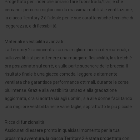
Progettata per i rider che amano fare fuoristrada/trail, e che
cercano i percorsi migliori con la massima mobilità e ventilazione,
la giacca Territory 2 è l’ideale per le sue caratteristiche tecniche di
leggerezza, e di flessibilità.
Materiali e vestibilità avanzati
La Territory 2 si concentra su una migliore ricerca dei materiali, e
sulla vestibilità per ottenere una maggiore flessibilità; lo stretch è
ora posizionato sul carré, e sulla parte superiore delle braccia. Il
risultato finale è una giacca comoda, leggera e altamente
ventilata che garantisce performance ottimali, durante le corse
più intense. Grazie alla vestibilità unisex e alla gradazione
aggiornata, ora si adatta sia agli uomini, sia alle donne facilitando
una migliore vestibilità nelle varie taglie, soprattutto le più piccole.
Ricca di funzionalità
Assicurati di essere pronto in qualsiasi momento per la tua
prossima avventura, la giacca Territory 2 è stata progettata con