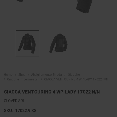
Home
Shop
Abbigliamento Strada
Giacche
Giacche Impermeabili
GIACCA VENTOURING 4 WP LADY 17022 N/N
GIACCA VENTOURING 4 WP LADY 17022 N/N
CLOVER SRL
SKU:
17022.9.XS