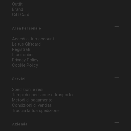
Outfit
Brand
Gift Card
Area Personale
Accedi al tuo account
Le tue Giftcard
Registrati
I tuoi ordini
Privacy Policy
Cookie Policy
Servizi
Spedizioni e resi
Tempi di spedizione e trasporto
Metodi di pagamento
Condizioni di vendita
Traccia la tua spedizione
Azienda