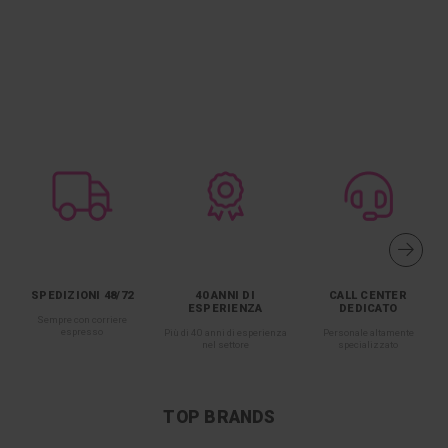
SPEDIZIONI 48/72
40 ANNI DI
CALL CENTER
ESPERIENZA
DEDICATO
Sempre con corriere
espresso
Più di 40 anni di esperienza
Personale altamente
nel settore
specializzato
TOP BRANDS