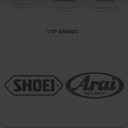
ESPERIENZA
DEDICATO
Sempre con corriere
espresso
Più di 40 anni di esperienza
Personale altamente
nel settore
specializzato
TOP BRANDS