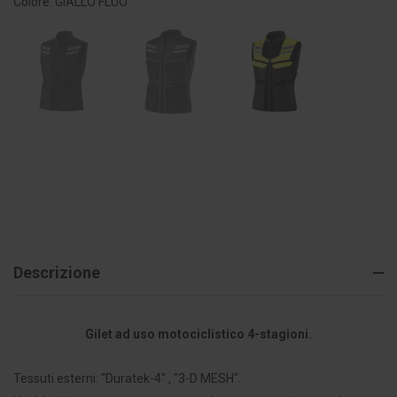
Colore: GIALLO FLUO
Descrizione
Gilet ad uso motociclistico 4-stagioni.
Tessuti esterni: "Duratek-4" , "3-D MESH".