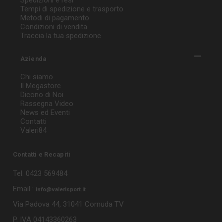
Tempi di spedizione e trasporto
Metodi di pagamento
Condizioni di vendita
Traccia la tua spedizione
Azienda
Chi siamo
Il Megastore
Dicono di Noi
Rassegna Video
News ed Eventi
Contatti
Valeri84
Contatti e Recapiti
Tel. 0423 569484
Email :
info@valerisport.it
Via Padova 44, 31041 Cornuda TV
P. IVA 04143360263