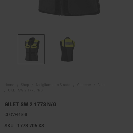
Home
Shop
Abbigliamento Strada
Giacche
Gilet
GILET SW 2 1778 N/G
GILET SW 2 1778 N/G
CLOVER SRL
SKU:
1778.706.XS