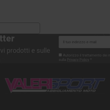
tter
Indirizzo
e-
vi prodotti e sulle
mail
Autorizzo il trattamento dei m
sulla
Privacy Policy
*