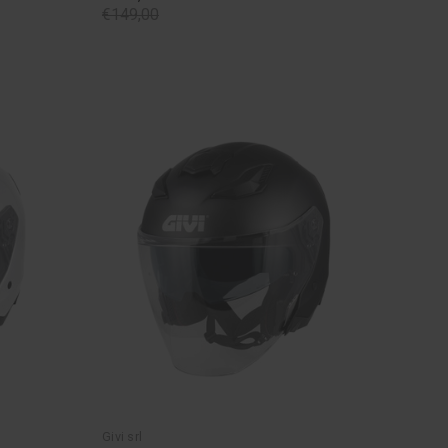
€149,00
Givi srl