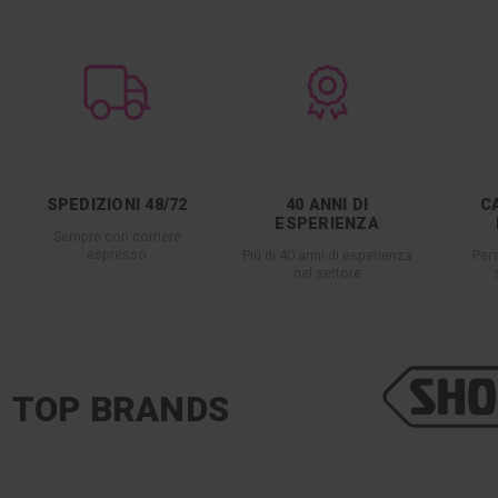
SPEDIZIONI 48/72
40 ANNI DI
C
ESPERIENZA
Sempre con corriere
espresso
Più di 40 anni di esperienza
Per
nel settore
TOP BRANDS