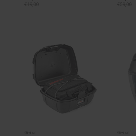
€19,00
€59,00
Givi srl
Givi srl