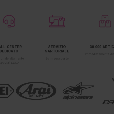
ALL CENTER
SERVIZIO
30.000 ARTI
DEDICATO
SARTORIALE
Immediatamente dis
sonale altamente
Su misura per te
specializzato