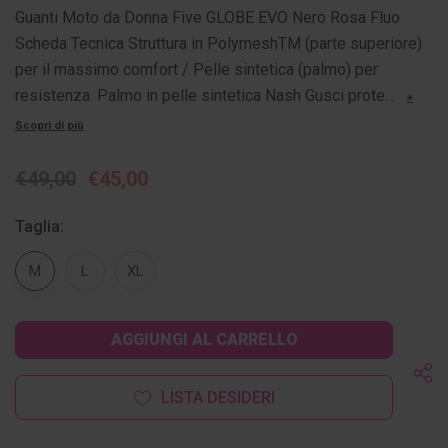
Guanti Moto da Donna Five GLOBE EVO Nero Rosa Fluo
Scheda Tecnica Struttura in PolymeshTM (parte superiore)
per il massimo comfort / Pelle sintetica (palmo) per
resistenza. Palmo in pelle sintetica Nash Gusci prote…
+
Scopri di più
€49,00
€45,00
Taglia:
M
L
XL
Disponibilità
attuale:
LISTA DESIDERI