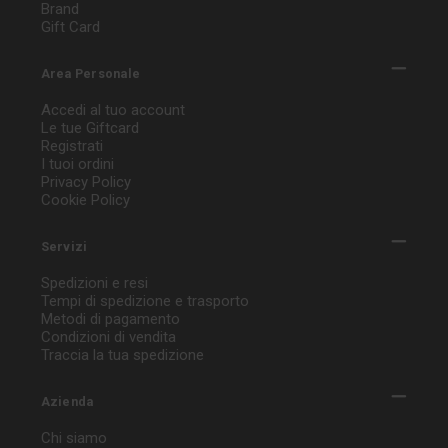
Brand
Gift Card
Area Personale
Accedi al tuo account
Le tue Giftcard
Registrati
I tuoi ordini
Privacy Policy
Cookie Policy
Servizi
Spedizioni e resi
Tempi di spedizione e trasporto
Metodi di pagamento
Condizioni di vendita
Traccia la tua spedizione
Azienda
Chi siamo