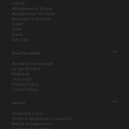
Caschi
Abbigliamento Strada
Abbiglimento Off Road
Accessori e Ricambi
Outlet
Outfit
Brand
Gift Card
Area Personale
Accedi al tuo account
Le tue Giftcard
Registrati
I tuoi ordini
Privacy Policy
Cookie Policy
Servizi
Spedizioni e resi
Tempi di spedizione e trasporto
Metodi di pagamento
Condizioni di vendita