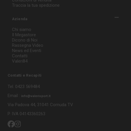
Traccia la tua spedizione
Azienda
Chi siamo
Il Megastore
Dicono di Noi
Rassegna Video
News ed Eventi
Contatti
Valeri84
Contatti e Recapiti
Tel. 0423 569484
Email :
info@valerisport.it
Via Padova 44, 31041 Cornuda TV
P. IVA 04143360263