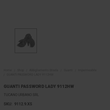
Home
Shop
Abbigliamento Strada
Guanti
Impermeabile
GUANTI PASSWORD LADY 9112HW
GUANTI PASSWORD LADY 9112HW
TUCANO URBANO SRL
SKU:
9112.9.XS