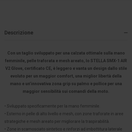
Descrizione
Con un taglio sviluppato per una calzata ottimale sulla mano
femminile, pelle traforata e mesh areato, lo STELLA SMX-1 AIR
V2 Glove, certificato CE, è leggero e vanta un design dallo stile
evoluto per un maggior comfort, una miglior libertà della
mano e un’innovativa zona grip su palmo e pollice per una
maggior sensibilità sui
comandi della moto.
• Sviluppato specificamente per la mano femminile.
• Esterno in pelle di alto livello e mesh, con zone traforate in aree
strategiche e mesh areato per migliorare la traspirabilità.
• Zone in scamosciato sintetico e rinforzi ad imbottitura laterale