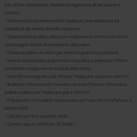
per offrire robustezza, resistenza aggiuntiva all’abrasione e
comfort.
• Sistema di protezione nocche rigida per una resistenza ad
impatti ed abrasione di livello superiore.
• Zona stretch su dita e dorso per migliorare il comfort ed offrire
una maggior libertà di movimento alla mano.
• Chiusura polsino in velcro per tenere il guanto in posizione.
• Inserto elasticizzato ergonomico fra pollice e palmo per offrire
sensibilità e migliorare la mobilità della mano.
• Imbottitura integrata sulle dita per migliorare calzata e comfort.
• Avanzati rinforzi in poli-mescola con imbottitura in schiuma su
pollice e palmo per migliorare grip e comfort.
• Polpastrello compatibile touchscreen per l’uso con smartphone e
sistemi GPS.
• Calzata sportiva a polsino corto.
• Questo capo è certificato CE livello 1.