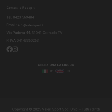
Contatti e Recapiti
Tel. 0423 569484
Email :
info@valerisport.it
Via Padova 44, 31041 Cornuda TV
P. IVA 04143360263
SELEZIONA LA LINGUA
IT
EN
Copyright © 2025 Valeri Sport Soc. Unip. - Tutti i diritti