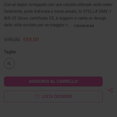
Con un taglio sviluppato per una calzata ottimale sulla mano
femminile, pelle traforata e mesh areato, lo STELLA SMX-1
AIR V2 Glove, certificato CE, è leggero e vanta un design
dallo stile evoluto per un maggior c…
+ Scopri di più
€99,00
€89,00
Taglia:
XL
Disponibilità
attuale:
LISTA DESIDERI