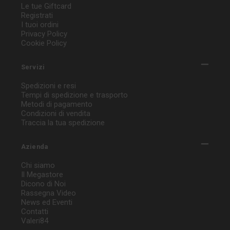
Le tue Giftcard
Registrati
I tuoi ordini
Privacy Policy
Cookie Policy
Servizi
Spedizioni e resi
Tempi di spedizione e trasporto
Metodi di pagamento
Condizioni di vendita
Traccia la tua spedizione
Azienda
Chi siamo
Il Megastore
Dicono di Noi
Rassegna Video
News ed Eventi
Contatti
Valeri84