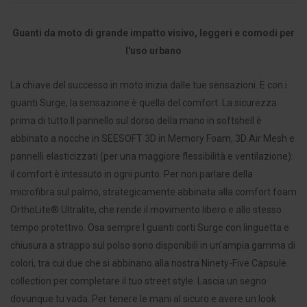
Guanti da moto di grande impatto visivo, leggeri e comodi per
l'uso urbano
La chiave del successo in moto inizia dalle tue sensazioni. E con i
guanti Surge, la sensazione è quella del comfort. La sicurezza
prima di tutto Il pannello sul dorso della mano in softshell è
abbinato a nocche in SEESOFT 3D in Memory Foam, 3D Air Mesh e
pannelli elasticizzati (per una maggiore flessibilità e ventilazione):
il comfort è intessuto in ogni punto. Per non parlare della
microfibra sul palmo, strategicamente abbinata alla comfort foam
OrthoLite® Ultralite, che rende il movimento libero e allo stesso
tempo protettivo. Osa sempre I guanti corti Surge con linguetta e
chiusura a strappo sul polso sono disponibili in un'ampia gamma di
colori, tra cui due che si abbinano alla nostra Ninety-Five Capsule
collection per completare il tuo street style. Lascia un segno
dovunque tu vada. Per tenere le mani al sicuro e avere un look