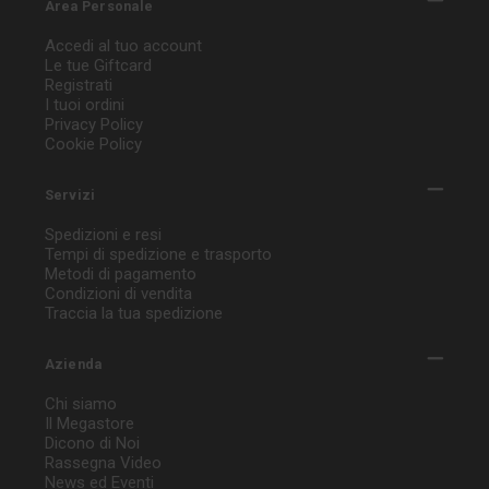
Area Personale
Accedi al tuo account
Le tue Giftcard
Registrati
I tuoi ordini
Privacy Policy
Cookie Policy
Servizi
Spedizioni e resi
Tempi di spedizione e trasporto
Metodi di pagamento
Condizioni di vendita
Traccia la tua spedizione
Azienda
Chi siamo
Il Megastore
Dicono di Noi
Rassegna Video
News ed Eventi