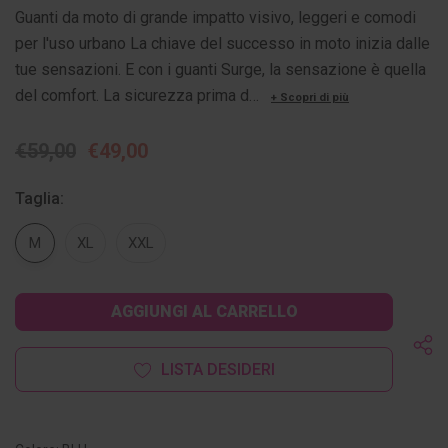
Guanti da moto di grande impatto visivo, leggeri e comodi
per l'uso urbano La chiave del successo in moto inizia dalle
tue sensazioni. E con i guanti Surge, la sensazione è quella
del comfort. La sicurezza prima d…
+ Scopri di più
€59,00
€49,00
Taglia:
M
XL
XXL
Disponibilità
attuale:
LISTA DESIDERI