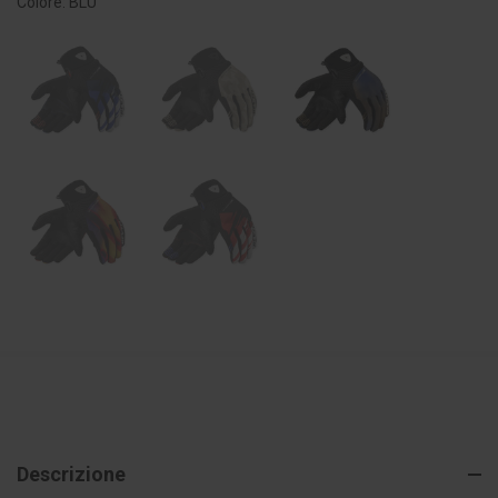
Colore: BLU
Descrizione