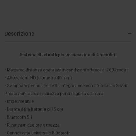
Descrizione
Sistema Bluetooth per un massimo di 4 membri.
• Massima distanza operativa in condizioni ottimali di 1600 metri
• Altoparlanti HD (diametro 40 mm)
• Sviluppato per una perfetta integrazione con il tuo casco Shark.
Prestazioni, stile e sicurezza per una guida ottimale
• Impermeabile
• Durata della batteria di 15 ore
• Bluetooth 5.1
• Ricarica in due ore e mezza
• Connettività universale Bluetooth