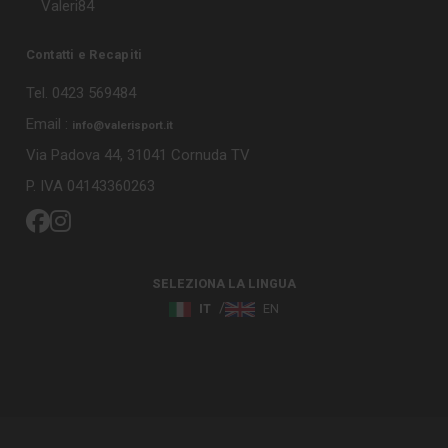
Valeri84
Contatti e Recapiti
Tel. 0423 569484
Email :
info@valerisport.it
Via Padova 44, 31041 Cornuda TV
P. IVA 04143360263
SELEZIONA LA LINGUA
IT
EN