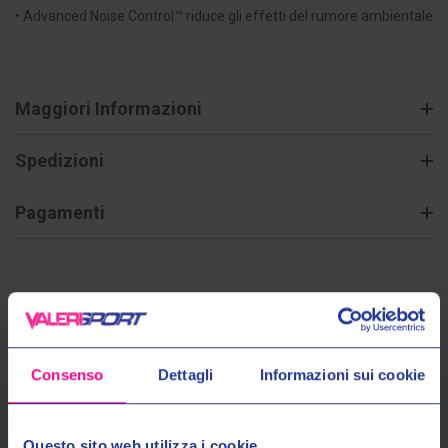
• Advanced Noise Control™ riduce gli effetti del rumore ambientale
Maggiori Informazioni
Spedizioni
Pagamenti
Prodotti Simili
Consenso
Dettagli
Informazioni sui cookie
Questo sito web utilizza i cookie