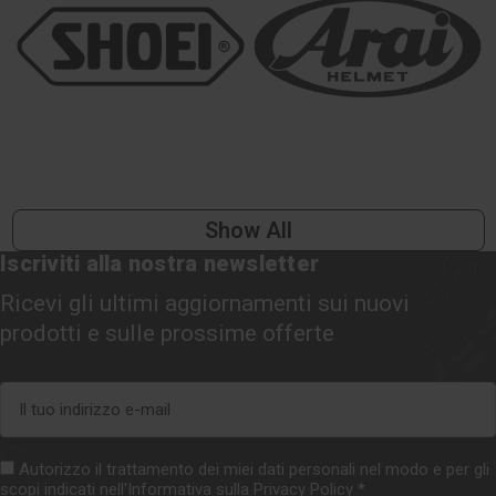
Show All
Iscriviti alla nostra newsletter
Ricevi gli ultimi aggiornamenti sui nuovi
prodotti e sulle prossime offerte
Indirizzo
e-
mail
Autorizzo il trattamento dei miei dati personali nel modo e per gli
scopi indicati nell'Informativa sulla
Privacy Policy
*