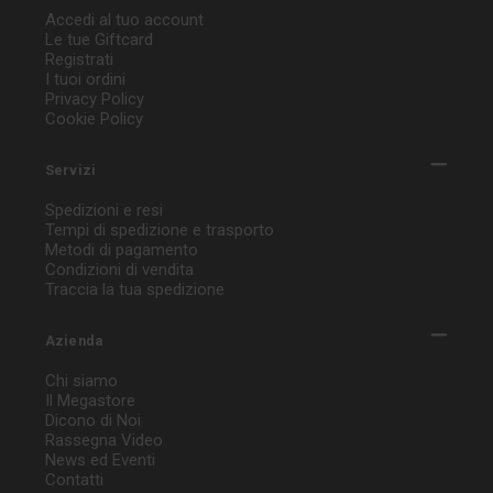
Accedi al tuo account
Le tue Giftcard
Registrati
I tuoi ordini
Privacy Policy
Cookie Policy
Servizi
Spedizioni e resi
Tempi di spedizione e trasporto
Metodi di pagamento
Condizioni di vendita
Traccia la tua spedizione
Azienda
Chi siamo
Il Megastore
Dicono di Noi
Rassegna Video
News ed Eventi
Contatti