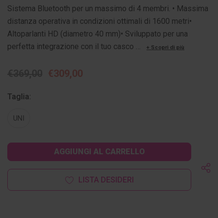
Sistema Bluetooth per un massimo di 4 membri. • Massima
distanza operativa in condizioni ottimali di 1600 metri•
Altoparlanti HD (diametro 40 mm)• Sviluppato per una
perfetta integrazione con il tuo casco …
+ Scopri di più
€369,00
€309,00
Taglia:
UNI
Disponibilità
attuale:
LISTA DESIDERI