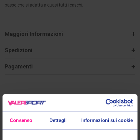
basso che si adatta a quasi tutti i caschi.
Maggiori Informazioni
Spedizioni
Pagamenti
Prodotti Simili
Consenso
Dettagli
Informazioni sui cookie