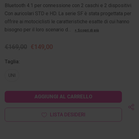
Bluetooth 4.1 per connessione con 2 caschi e 2 dispositivi.
Con auricolari STD e HD. La serie SF è stata progettata per
offrire ai motociclisti le caratteristiche esatte di cui hanno
bisogno per il loro scenario d…
+ Scopri di più
€169,00
€149,00
Taglia:
UNI
Disponibilità
attuale:
LISTA DESIDERI