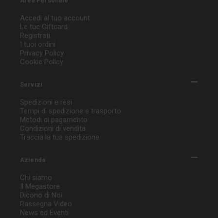
Area Personale
Accedi al tuo account
Le tue Giftcard
Registrati
I tuoi ordini
Privacy Policy
Cookie Policy
Servizi
Spedizioni e resi
Tempi di spedizione e trasporto
Metodi di pagamento
Condizioni di vendita
Traccia la tua spedizione
Azienda
Chi siamo
Il Megastore
Dicono di Noi
Rassegna Video
News ed Eventi