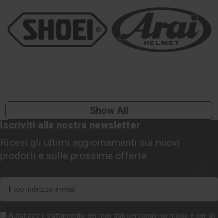
Show All
Iscriviti alla nostra newsletter
Ricevi gli ultimi aggiornamenti sui nuovi
prodotti e sulle prossime offerte
Indirizzo
e-
mail
Autorizzo il trattamento dei miei dati personali nel modo e per gli