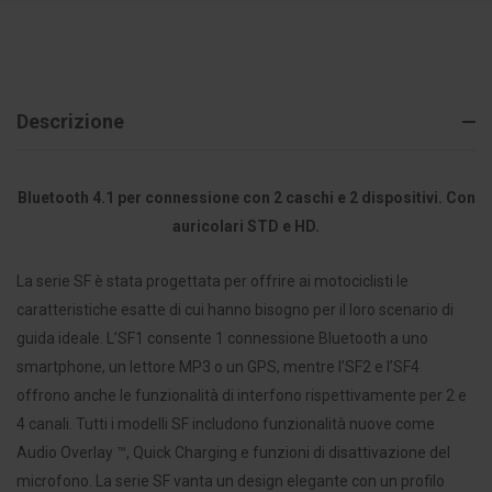
Descrizione
Bluetooth 4.1 per connessione con 2 caschi e 2 dispositivi. Con
auricolari STD e HD.
La serie SF è stata progettata per offrire ai motociclisti le
caratteristiche esatte di cui hanno bisogno per il loro scenario di
guida ideale. L’SF1 consente 1 connessione Bluetooth a uno
smartphone, un lettore MP3 o un GPS, mentre l’SF2 e l’SF4
offrono anche le funzionalità di interfono rispettivamente per 2 e
4 canali. Tutti i modelli SF includono funzionalità nuove come
Audio Overlay ™, Quick Charging e funzioni di disattivazione del
microfono. La serie SF vanta un design elegante con un profilo