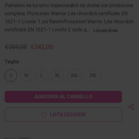
Pantaloni da turismo impermeabili da donna con protezione
completa. Protezioni Warrior Lite rimovibili certificate EN
1621-1 Livello 1 sui fianchiProtezioni Warrior Lite rimovibili
certificate EN 1621-1 Livello 2 sulle g…
+ Scopri di più
€369,00
€342,00
Taglia:
S
M
L
XL
XXL
3XL
Disponibilità
attuale:
LISTA DESIDERI