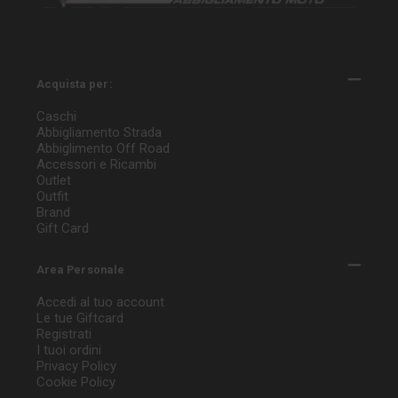
Acquista per:
Caschi
Abbigliamento Strada
Abbiglimento Off Road
Accessori e Ricambi
Outlet
Outfit
Brand
Gift Card
Area Personale
Accedi al tuo account
Le tue Giftcard
Registrati
I tuoi ordini
Privacy Policy
Cookie Policy