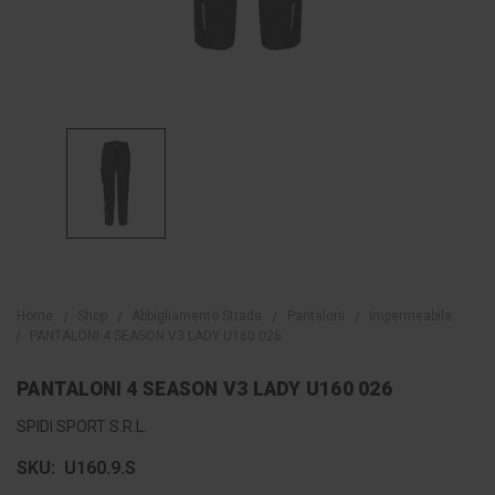
Home
Shop
Abbigliamento Strada
Pantaloni
Impermeabile
PANTALONI 4 SEASON V3 LADY U160 026
PANTALONI 4 SEASON V3 LADY U160 026
SPIDI SPORT S.R.L.
SKU:
U160.9.S