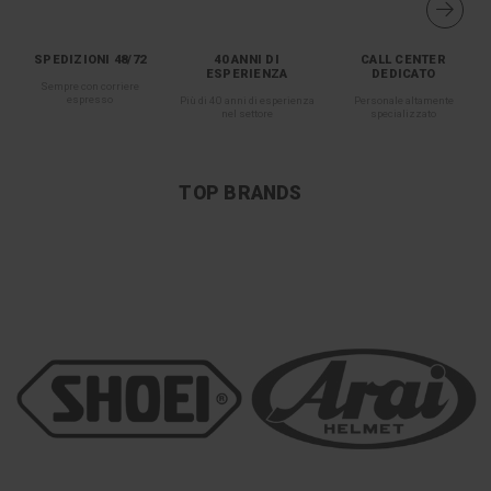
SPEDIZIONI 48/72
40 ANNI DI
CALL CENTER
ESPERIENZA
DEDICATO
Sempre con corriere
espresso
Più di 40 anni di esperienza
Personale altamente
nel settore
specializzato
TOP BRANDS