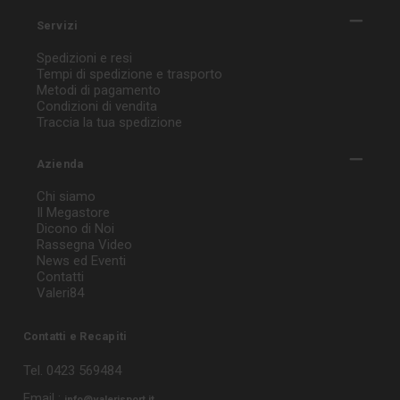
Servizi
Spedizioni e resi
Tempi di spedizione e trasporto
Metodi di pagamento
Condizioni di vendita
Traccia la tua spedizione
Azienda
Chi siamo
Il Megastore
Dicono di Noi
Rassegna Video
News ed Eventi
Contatti
Valeri84
Contatti e Recapiti
Tel. 0423 569484
Email :
info@valerisport.it