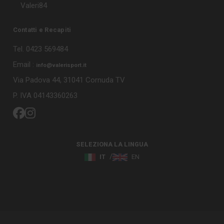
Valeri84
Contatti e Recapiti
Tel. 0423 569484
Email :
info@valerisport.it
Via Padova 44, 31041 Cornuda TV
P. IVA 04143360263
SELEZIONA LA LINGUA
IT
EN