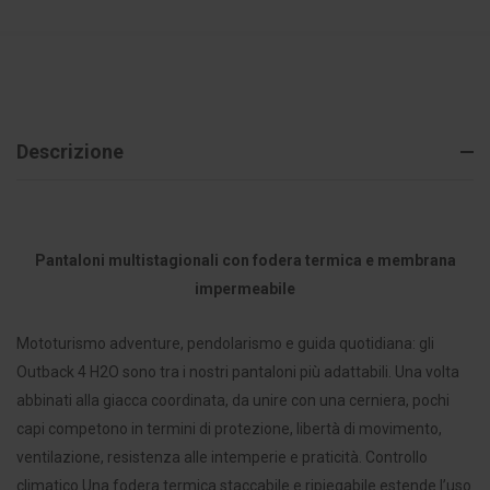
Descrizione
Pantaloni multistagionali con fodera termica e membrana
impermeabile
Mototurismo adventure, pendolarismo e guida quotidiana: gli
Outback 4 H2O sono tra i nostri pantaloni più adattabili. Una volta
abbinati alla giacca coordinata, da unire con una cerniera, pochi
capi competono in termini di protezione, libertà di movimento,
ventilazione, resistenza alle intemperie e praticità. Controllo
climatico Una fodera termica staccabile e ripiegabile estende l’uso