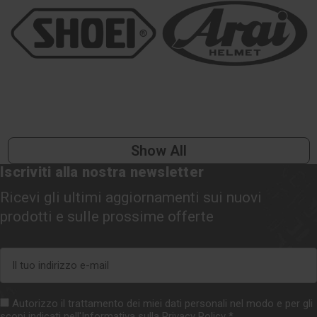
Show All
Iscriviti alla nostra newsletter
Ricevi gli ultimi aggiornamenti sui nuovi
prodotti e sulle prossime offerte
Indirizzo
e-
mail
Autorizzo il trattamento dei miei dati personali nel modo e per gli
scopi indicati nell'Informativa sulla
Privacy Policy
*