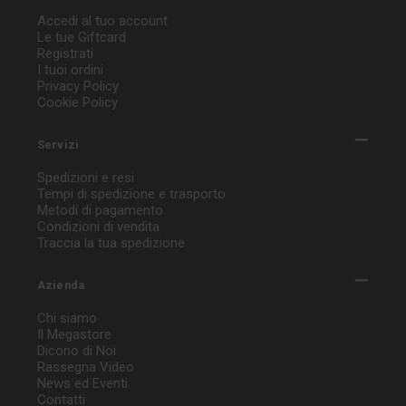
Accedi al tuo account
Le tue Giftcard
Registrati
I tuoi ordini
Privacy Policy
Cookie Policy
Servizi
Spedizioni e resi
Tempi di spedizione e trasporto
Metodi di pagamento
Condizioni di vendita
Traccia la tua spedizione
Azienda
Chi siamo
Il Megastore
Dicono di Noi
Rassegna Video
News ed Eventi
Contatti