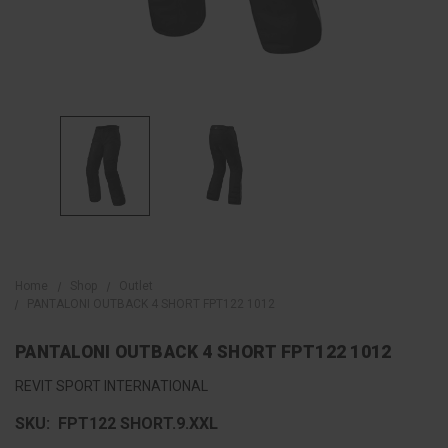
Home
Shop
Outlet
PANTALONI OUTBACK 4 SHORT FPT122 1012
PANTALONI OUTBACK 4 SHORT FPT122 1012
REVIT SPORT INTERNATIONAL
SKU:
FPT122 SHORT.9.XXL