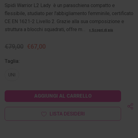
Spidi Warrior L2 Lady è un paraschiena compatto e
flessibile, studiato per l'abbigliamento femminile, certificato
CE EN 1621-2 Livello 2. Grazie alla sua composizione e
struttura a blocchi squadrati, offre m…
+ Scopri di più
€79,00
€67,00
Taglia:
UNI
Disponibilità
attuale:
LISTA DESIDERI