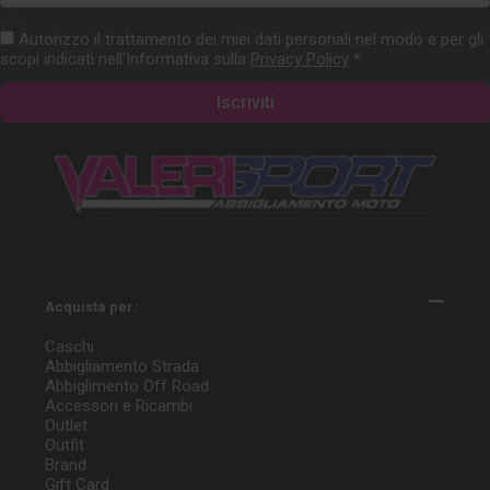
mail
Autorizzo il trattamento dei miei dati personali nel modo e per gli
scopi indicati nell'Informativa sulla
Privacy Policy
*
Acquista per:
Caschi
Abbigliamento Strada
Abbiglimento Off Road
Accessori e Ricambi
Outlet
Outfit
Brand
Gift Card