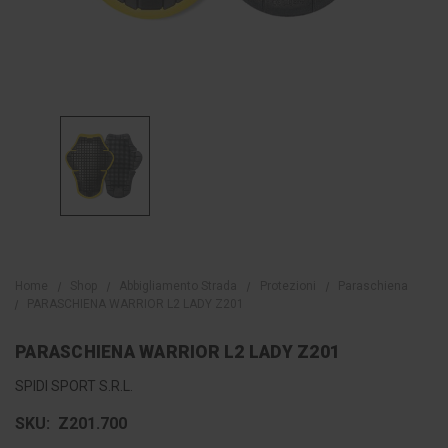
Home
Shop
Abbigliamento Strada
Protezioni
Paraschiena
PARASCHIENA WARRIOR L2 LADY Z201
PARASCHIENA WARRIOR L2 LADY Z201
SPIDI SPORT S.R.L.
SKU:
Z201.700