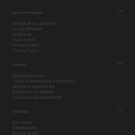
Area Personale
Accedi al tuo account
Le tue Giftcard
Registrati
I tuoi ordini
Privacy Policy
Cookie Policy
Servizi
Spedizioni e resi
Tempi di spedizione e trasporto
Metodi di pagamento
Condizioni di vendita
Traccia la tua spedizione
Azienda
Chi siamo
Il Megastore
Dicono di Noi