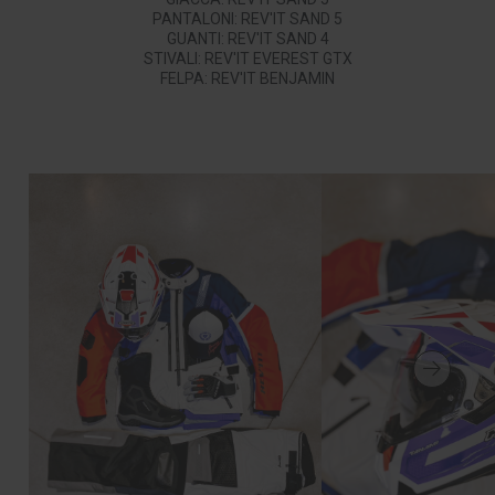
PANTALONI: REV'IT SAND 5
GUANTI: REV'IT SAND 4
STIVALI: REV'IT EVEREST GTX
FELPA: REV'IT BENJAMIN