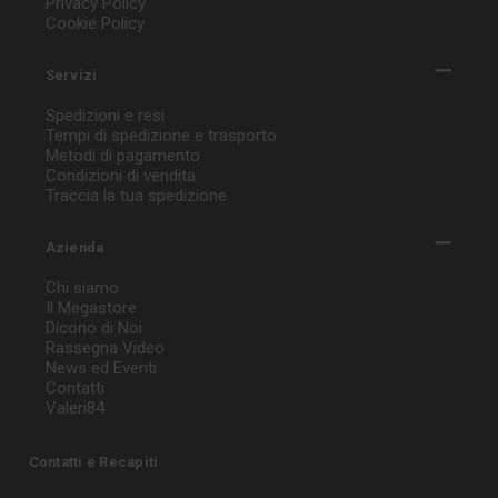
Privacy Policy
Cookie Policy
Servizi
Spedizioni e resi
Tempi di spedizione e trasporto
Metodi di pagamento
Condizioni di vendita
Traccia la tua spedizione
Azienda
Chi siamo
Il Megastore
Dicono di Noi
Rassegna Video
News ed Eventi
Contatti
Valeri84
Contatti e Recapiti