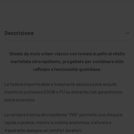
Descrizione
Stivale da moto urban-classic con tomaia in pelle di vitello
martellata idrorepellente, progettato per combinare stile
raffinato e funzionalità quotidiana.
La fodera impermeabile e traspirante assicura piedi asciutti,
mentre le protezioni D3O® e PU su entrambi i lati garantiscono
piena sicurezza.
La cerniera interna idrorepellente “YKK” permette una chiusura
rapida e pratica, mentre la soletta anatomica, traforata e
traspirante assicura un comfort duraturo.