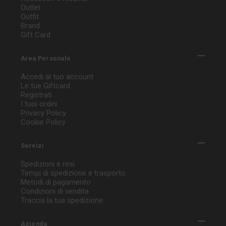
Outlet
Outfit
Brand
Gift Card
Area Personale
Accedi al tuo account
Le tue Giftcard
Registrati
I tuoi ordini
Privacy Policy
Cookie Policy
Servizi
Spedizioni e resi
Tempi di spedizione e trasporto
Metodi di pagamento
Condizioni di vendita
Traccia la tua spedizione
Azienda