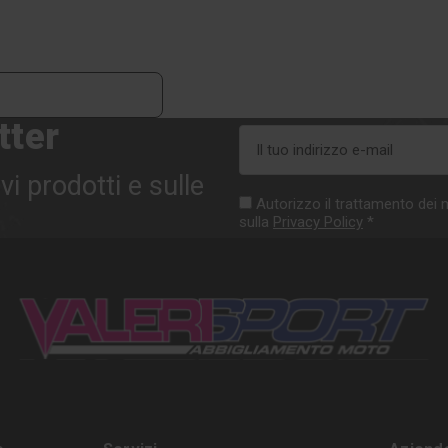
tter
Indirizzo
e-
vi prodotti e sulle
mail
Autorizzo il trattamento dei m
sulla
Privacy Policy
*