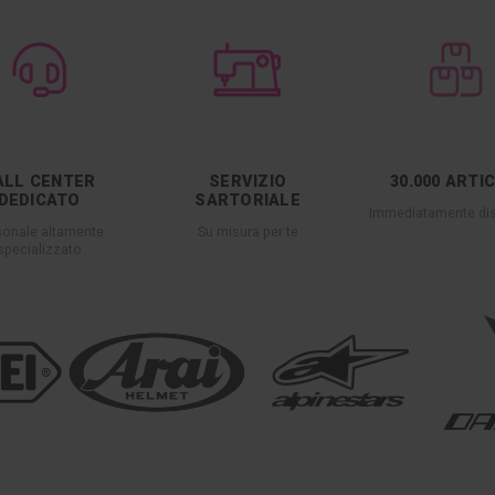
ALL CENTER
SERVIZIO
30.000 ARTI
DEDICATO
SARTORIALE
Immediatamente dis
sonale altamente
Su misura per te
specializzato