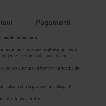
ioni
Pagamenti
, suola antiscivolo
4 incorporano innovazioni all'avanguardia in
leggerezza e traspirabilità eccezionali,
ldati senza cuciture, offrendo una scarpa da
del tallone che la protezione della parte
re struttura e comfort.