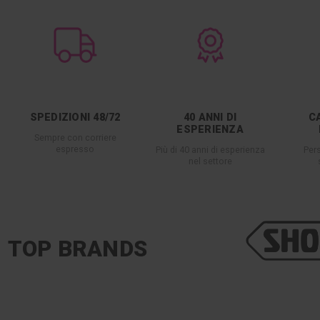
SPEDIZIONI 48/72
40 ANNI DI
C
ESPERIENZA
Sempre con corriere
espresso
Più di 40 anni di esperienza
Per
nel settore
TOP BRANDS