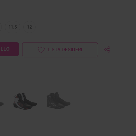
11,5
12
LISTA DESIDERI