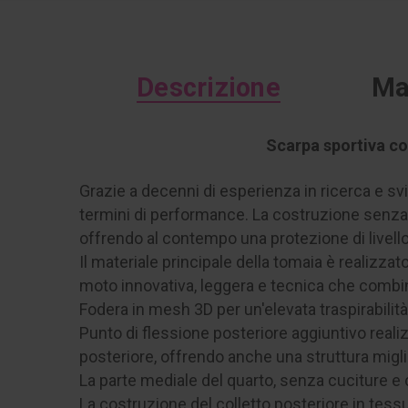
Descrizione
Ma
Scarpa sportiva co
Grazie a decenni di esperienza in ricerca e svi
termini di performance. La costruzione senza c
offrendo al contempo una protezione di livello 
Il materiale principale della tomaia è realizz
moto innovativa, leggera e tecnica che combina
Fodera in mesh 3D per un'elevata traspirabilit
Punto di flessione posteriore aggiuntivo realiz
posteriore, offrendo anche una struttura migli
La parte mediale del quarto, senza cuciture 
La costruzione del colletto posteriore in tessu