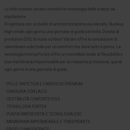
Lo stile outdoor urbano incontra la tecnologia delle scarpe da
equitazione
Progettata con un livello di ammortizzazione più elevato, Nucleus
High rende ogni giorno una giornata di guida perfetta. Dotata di
protezioni D3O, la suola outdoor Vibram offre la sensazione di
camminare sulle bolle per un comfort che dura tutto il giorno. La
tecnologia interna Fortex offre un incredibile livello di flessibilità e
una membrana impermeabile per la massima protezione, quindi
ogni giorno è una giornata di guida.
- PELLE SINTETICA E CAMOSCIO PREMIUM
- CHIUSURA CON LACCI
- VESTIBILITÀ CONFORTEVOLE
- TECNOLOGIA FORTEX
- PUNTA RINFORZATA E TECNOLOGIA D3O
- MEMBRANA IMPERMEABILE E TRASPIRANTE
- PROFILO MAGGIORATO