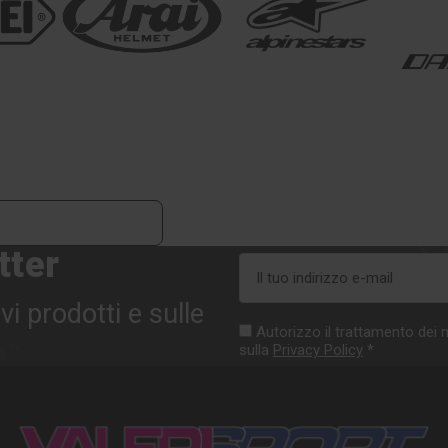
tter
Indirizzo
e-
vi prodotti e sulle
mail
Autorizzo il trattamento dei m
sulla
Privacy Policy
*