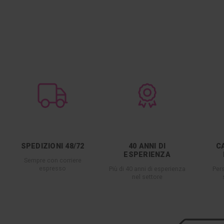
SPEDIZIONI 48/72
40 ANNI DI
C
ESPERIENZA
Sempre con corriere
espresso
Più di 40 anni di esperienza
Per
nel settore