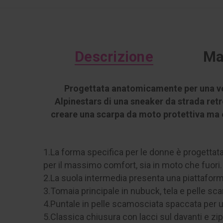
Descrizione
Ma
Progettata anatomicamente per una ves
Alpinestars di una sneaker da strada ret
creare una scarpa da moto protettiva ma 
1.La forma specifica per le donne è progettata 
per il massimo comfort, sia in moto che fuori.
2.La suola intermedia presenta una piattaforma
3.Tomaia principale in nubuck, tela e pelle s
4.Puntale in pelle scamosciata spaccata per 
5.Classica chiusura con lacci sul davanti e zip