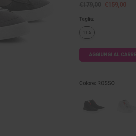
€179,00
€159,00
Taglia:
11,5
Disponibilità
attuale:
Colore: ROSSO