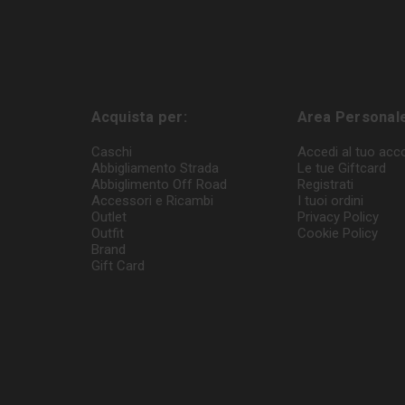
Acquista per:
Area Personal
Caschi
Accedi al tuo acc
Abbigliamento Strada
Le tue Giftcard
Abbiglimento Off Road
Registrati
Accessori e Ricambi
I tuoi ordini
Outlet
Privacy Policy
Outfit
Cookie Policy
Brand
Gift Card