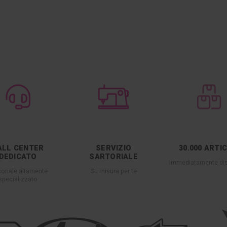
ALL CENTER
SERVIZIO
30.000 ARTI
DEDICATO
SARTORIALE
Immediatamente dis
sonale altamente
Su misura per te
specializzato