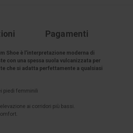
ioni
Pagamenti
um Shoe è l’interpretazione moderna di
ste con una spessa suola vulcanizzata per
e che si adatta perfettamente a qualsiasi
i piedi femminili
levazione ai corridori più bassi.
comfort.