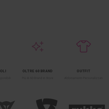
COLI
OLTRE 60 BRAND
OUTFIT
ponibili
Più di 60 Brand in Store
Abbinamenti Personalizzati