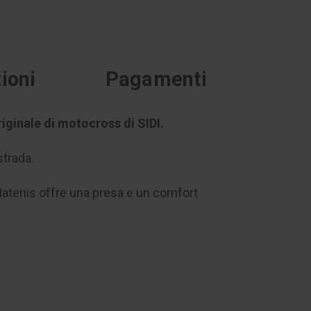
ioni
Pagamenti
riginale di motocross di SIDI.
strada.
ateriis offre una presa e un comfort