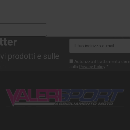
tter
Indirizzo
e-
vi prodotti e sulle
mail
Autorizzo il trattamento dei m
sulla
Privacy Policy
*