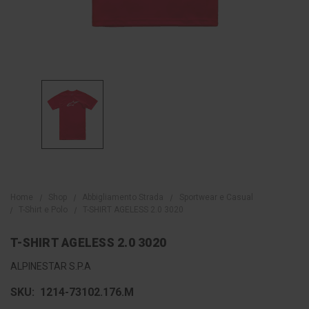
Home
Shop
Abbigliamento Strada
Sportwear e Casual
T-Shirt e Polo
T-SHIRT AGELESS 2.0 3020
T-SHIRT AGELESS 2.0 3020
ALPINESTAR S.P.A
SKU:
1214-73102.176.M