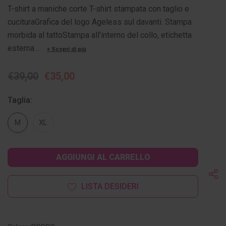
T-shirt a maniche corte T-shirt stampata con taglio e
cucituraGrafica del logo Ageless sul davanti. Stampa
morbida al tattoStampa all'interno del collo, etichetta
esterna.…
+ Scopri di più
€39,00
€35,00
Taglia:
M
XL
Disponibilità
attuale:
LISTA DESIDERI