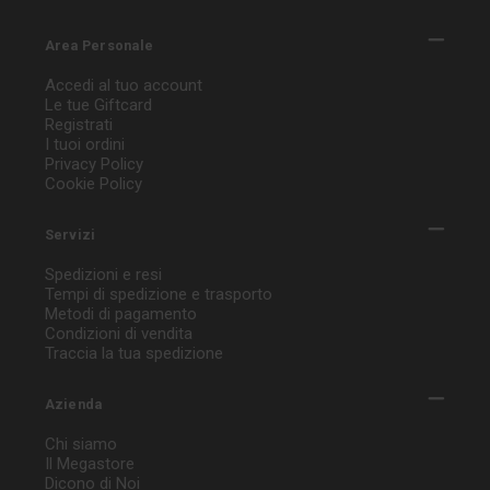
Area Personale
Accedi al tuo account
Le tue Giftcard
Registrati
I tuoi ordini
Privacy Policy
Cookie Policy
Servizi
Spedizioni e resi
Tempi di spedizione e trasporto
Metodi di pagamento
Condizioni di vendita
Traccia la tua spedizione
Azienda
Chi siamo
Il Megastore
Dicono di Noi