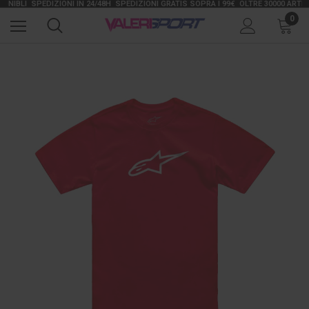
IBLI
SPEDIZIONI IN 24/48H
SPEDIZIONI GRATIS SOPRA I 99€
OLTRE 30000 ARTICOLI
0