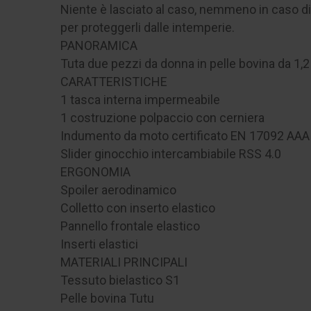
Niente è lasciato al caso, nemmeno in caso di p
per proteggerli dalle intemperie.
PANORAMICA
Tuta due pezzi da donna in pelle bovina da 1,2
CARATTERISTICHE
1 tasca interna impermeabile
1 costruzione polpaccio con cerniera
Indumento da moto certificato EN 17092 AAA
Slider ginocchio intercambiabile RSS 4.0
ERGONOMIA
Spoiler aerodinamico
Colletto con inserto elastico
Pannello frontale elastico
Inserti elastici
MATERIALI PRINCIPALI
Tessuto bielastico S1
Pelle bovina Tutu