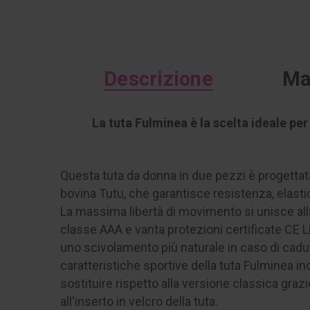
Descrizione
Ma
La tuta Fulminea è la scelta ideale pe
Questa tuta da donna in due pezzi è progettat
bovina Tutu, che garantisce resistenza, elastici
La massima libertà di movimento si unisce all
classe AAA e vanta protezioni certificate CE Li
uno scivolamento più naturale in caso di caduta 
caratteristiche sportive della tuta Fulminea i
sostituire rispetto alla versione classica graz
all'inserto in velcro della tuta.