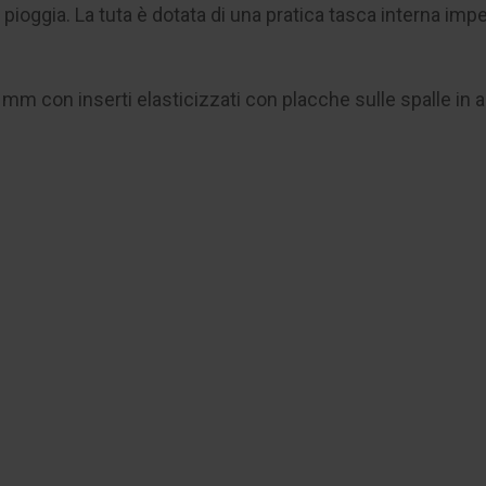
ioggia. La tuta è dotata di una pratica tasca interna imper
 mm con inserti elasticizzati con placche sulle spalle in