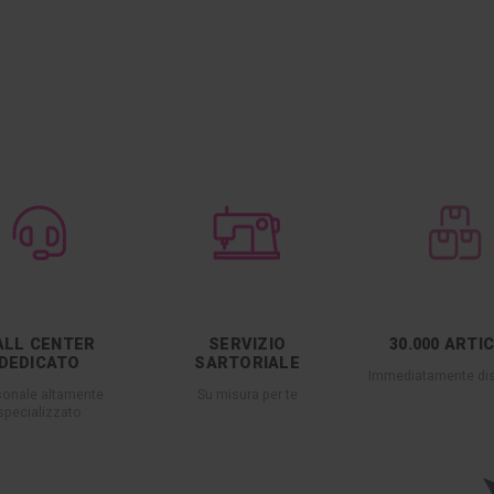
ALL CENTER
SERVIZIO
30.000 ARTI
DEDICATO
SARTORIALE
Immediatamente dis
sonale altamente
Su misura per te
specializzato