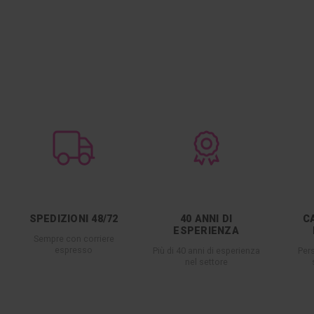
SPEDIZIONI 48/72
40 ANNI DI
C
ESPERIENZA
Sempre con corriere
espresso
Più di 40 anni di esperienza
Per
nel settore