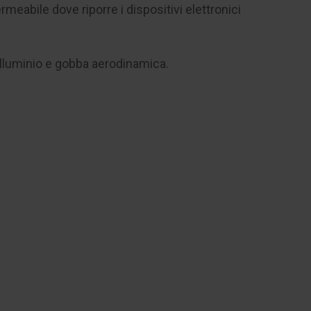
meabile dove riporre i dispositivi elettronici
 alluminio e gobba aerodinamica.