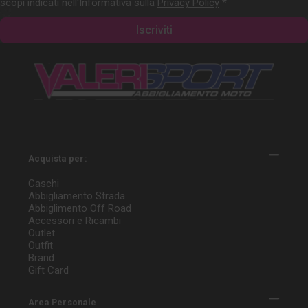
scopi indicati nell'Informativa sulla
Privacy Policy
*
Acquista per:
Caschi
Abbigliamento Strada
Abbiglimento Off Road
Accessori e Ricambi
Outlet
Outfit
Brand
Gift Card
Area Personale