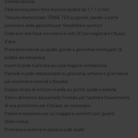
Scheda tecnica:
Pelle bovina pieno fiore di prima qualità da 1,1-1,3 mm
Tessuto elasticizzato TENSE TEX su gomiti, cavallo e parte
posteriore delle ginocchia per flessibilità e comfort
Fodera in rete fissa con inserti in rete 3D per migliorare il flusso
d'aria
Protezioni interne su spalle, gomiti e ginocchia omologate CE
Gobba aerodinamica
Inserti in pelle traforata per una migliore ventilazione
Pannelli in pelle elasticizzata su ginocchia, schiena e giromanica
per movimenti comodi e flessibili
Doppio strato di rinforzo in pelle su gomiti, spalle e seduta
Velcro all'interno del pannello frontale per facilitare l'inserimento
di una protezione per il torace, se necessario
Polsini in neoprene per un maggiore comfort con i guanti
Slider inclusi
Protezione esterna in plastica sulle spalle