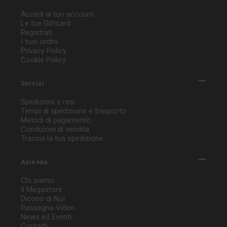
Accedi al tuo account
Le tue Giftcard
Registrati
I tuoi ordini
Privacy Policy
Cookie Policy
Servizi
Spedizioni e resi
Tempi di spedizione e trasporto
Metodi di pagamento
Condizioni di vendita
Traccia la tua spedizione
Azienda
Chi siamo
Il Megastore
Dicono di Noi
Rassegna Video
News ed Eventi
Contatti