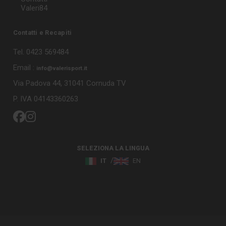
Valeri84
Contatti e Recapiti
Tel. 0423 569484
Email :
info@valerisport.it
Via Padova 44, 31041 Cornuda TV
P. IVA 04143360263
SELEZIONA LA LINGUA
IT
EN