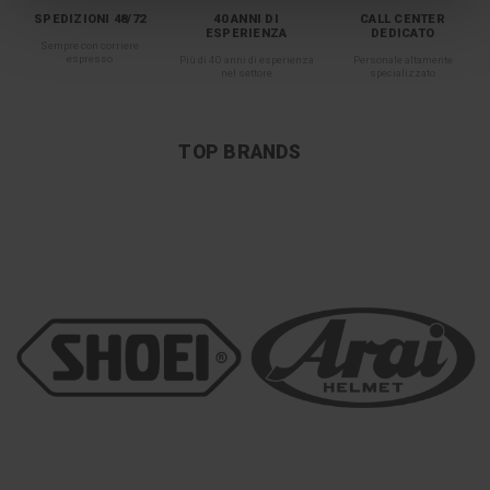
SPEDIZIONI 48/72
40 ANNI DI
CALL CENTER
ESPERIENZA
DEDICATO
Sempre con corriere
espresso
Più di 40 anni di esperienza
Personale altamente
nel settore
specializzato
TOP BRANDS