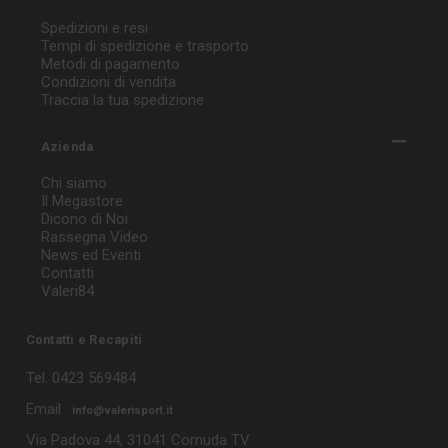
Spedizioni e resi
Tempi di spedizione e trasporto
Metodi di pagamento
Condizioni di vendita
Traccia la tua spedizione
Azienda
Chi siamo
Il Megastore
Dicono di Noi
Rassegna Video
News ed Eventi
Contatti
Valeri84
Contatti e Recapiti
Tel. 0423 569484
Email :
info@valerisport.it
Via Padova 44, 31041 Cornuda TV