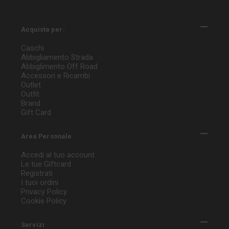
Acquista per:
Caschi
Abbigliamento Strada
Abbiglimento Off Road
Accessori e Ricambi
Outlet
Outfit
Brand
Gift Card
Area Personale
Accedi al tuo account
Le tue Giftcard
Registrati
I tuoi ordini
Privacy Policy
Cookie Policy
Servizi