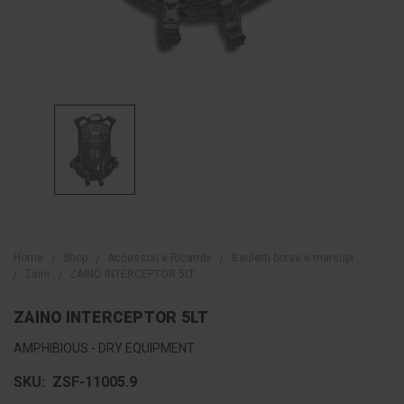
Home
Shop
Accessori e Ricambi
Bauletti borse e marsupi
Zaini
ZAINO INTERCEPTOR 5LT
ZAINO INTERCEPTOR 5LT
AMPHIBIOUS - DRY EQUIPMENT
SKU:
ZSF-11005.9