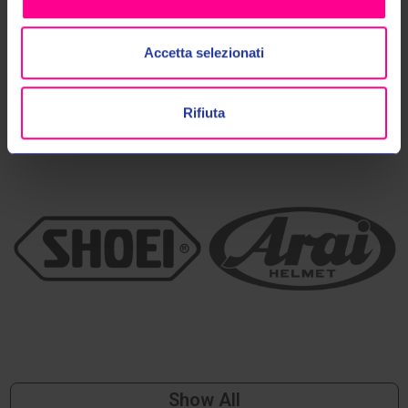
Più di 40 anni di esperienza
Personale altamente
nel settore
specializzato
Accetta selezionati
TOP BRANDS
Rifiuta
Show All