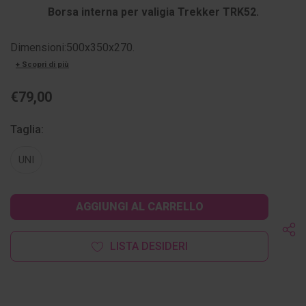
Borsa interna per valigia Trekker TRK52.
Dimensioni:500x350x270.
+ Scopri di più
€79,00
Taglia:
UNI
Disponibilità
attuale:
LISTA DESIDERI