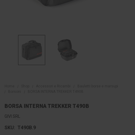
Home
Shop
Accessori e Ricambi
Bauletti borse e marsupi
Borsoni
BORSA INTERNA TREKKER T490B
BORSA INTERNA TREKKER T490B
GIVI SRL
SKU:
T490B.9