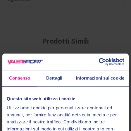
Prodotti Simili
Consenso
Dettagli
Informazioni sui cookie
Questo sito web utilizza i cookie
Utilizziamo i cookie per personalizzare contenuti ed
annunci, per fornire funzionalità dei social media e per
analizzare il nostro traffico. Condividiamo inoltre
Givi srl
Givi srl
informazioni sul modo in cui utilizzi il nostro sito con i