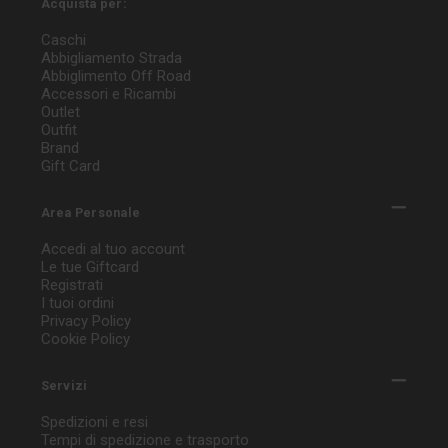
Acquista per:
Caschi
Abbigliamento Strada
Abbiglimento Off Road
Accessori e Ricambi
Outlet
Outfit
Brand
Gift Card
Area Personale
Accedi al tuo account
Le tue Giftcard
Registrati
I tuoi ordini
Privacy Policy
Cookie Policy
Servizi
Spedizioni e resi
Tempi di spedizione e trasporto