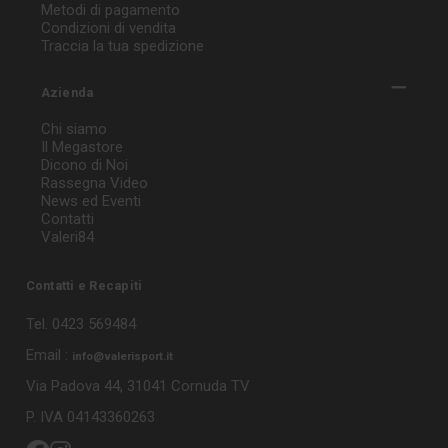
Metodi di pagamento
Condizioni di vendita
Traccia la tua spedizione
Azienda
Chi siamo
Il Megastore
Dicono di Noi
Rassegna Video
News ed Eventi
Contatti
Valeri84
Contatti e Recapiti
Tel. 0423 569484
Email :
info@valerisport.it
Via Padova 44, 31041 Cornuda TV
P. IVA 04143360263