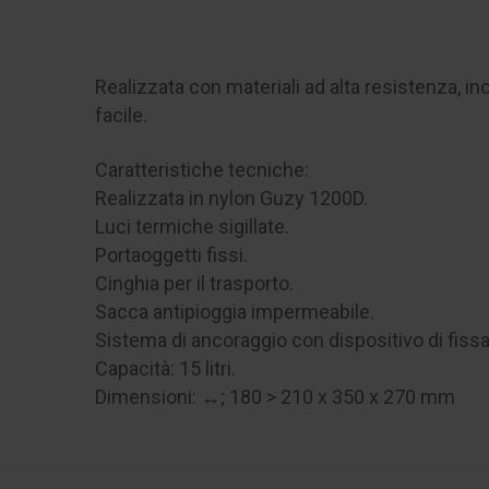
Realizzata con materiali ad alta resistenza, in
facile.
Caratteristiche tecniche:
Realizzata in nylon Guzy 1200D.
Luci termiche sigillate.
Portaoggetti fissi.
Cinghia per il trasporto.
Sacca antipioggia impermeabile.
Sistema di ancoraggio con dispositivo di fissa
Capacità: 15 litri.
Dimensioni: ↔; 180 > 210 x 350 x 270 mm