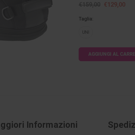
€159,00
€129,00
Taglia:
UNI
Disponibilità
attuale:
ggiori Informazioni
Spediz