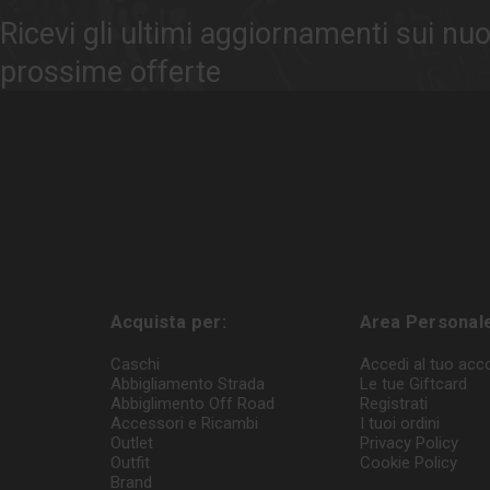
Ricevi gli ultimi aggiornamenti sui nuo
prossime offerte
Acquista per:
Area Personal
Caschi
Accedi al tuo acc
Abbigliamento Strada
Le tue Giftcard
Abbiglimento Off Road
Registrati
Accessori e Ricambi
I tuoi ordini
Outlet
Privacy Policy
Outfit
Cookie Policy
Brand