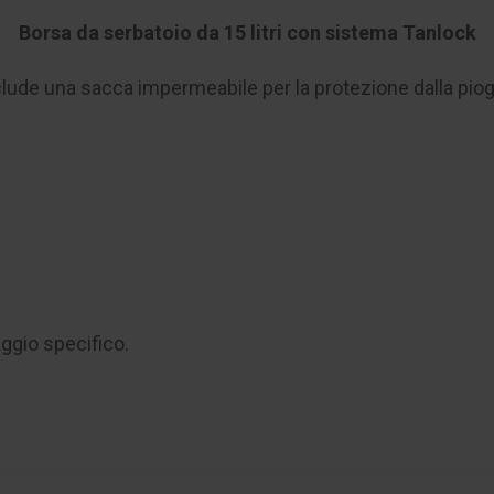
Borsa da serbatoio da 15 litri con sistema Tanlock
clude una sacca impermeabile per la protezione dalla piogg
ggio specifico.