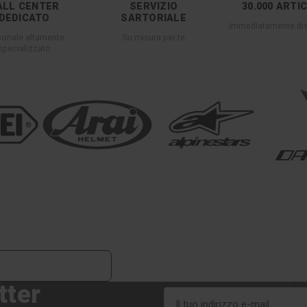
ALL CENTER
SERVIZIO
30.000 ARTI
DEDICATO
SARTORIALE
Immediatamente dis
sonale altamente
Su misura per te
specializzato
tter
Indirizzo