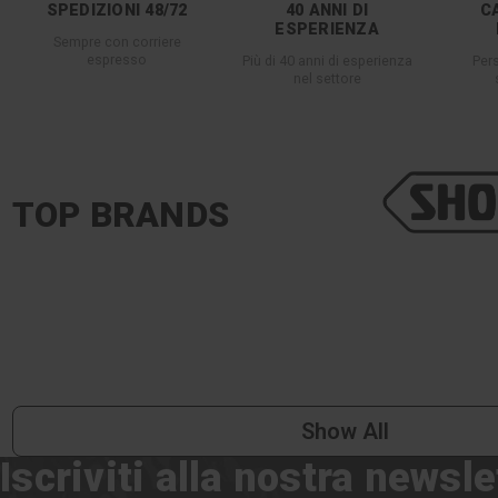
SPEDIZIONI 48/72
40 ANNI DI
C
ESPERIENZA
Sempre con corriere
espresso
Più di 40 anni di esperienza
Per
nel settore
TOP BRANDS
Show All
Iscriviti alla nostra newsle