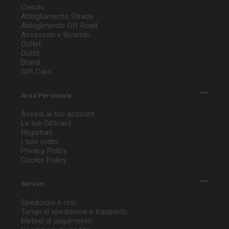
Caschi
Abbigliamento Strada
Abbiglimento Off Road
Accessori e Ricambi
Outlet
Outfit
Brand
Gift Card
Area Personale
Accedi al tuo account
Le tue Giftcard
Registrati
I tuoi ordini
Privacy Policy
Cookie Policy
Servizi
Spedizioni e resi
Tempi di spedizione e trasporto
Metodi di pagamento