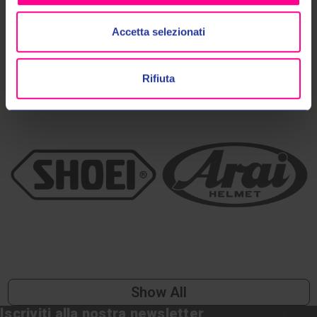
Accetta selezionati
TOP BRANDS
Rifiuta
Show All
Iscriviti alla nostra newsletter