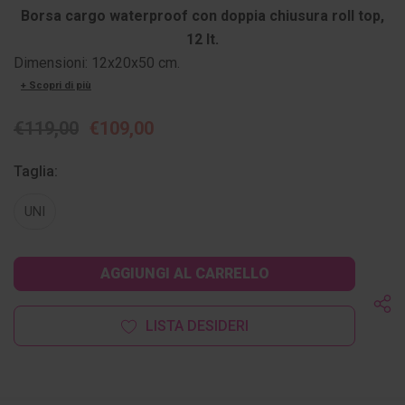
Borsa cargo waterproof con doppia chiusura roll top,
12 lt.
Dimensioni: 12x20x50 cm.
+ Scopri di più
€119,00
€109,00
Taglia:
UNI
Disponibilità
attuale:
LISTA DESIDERI