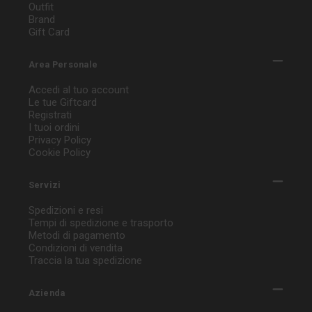
Outfit
Brand
Gift Card
Area Personale
Accedi al tuo account
Le tue Giftcard
Registrati
I tuoi ordini
Privacy Policy
Cookie Policy
Servizi
Spedizioni e resi
Tempi di spedizione e trasporto
Metodi di pagamento
Condizioni di vendita
Traccia la tua spedizione
Azienda