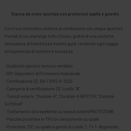
Giacca da moto sportiva con protezioni spalla e gomito.
Con il suo innovativo sistema di ventilazione con cinque aperture
frontali di cui una lungo tutto il busto, godrai di una costante
sensazione di freschezza mentre guidi, rendendo ogni viaggio
un'esperienza di comfort e sicurezza.
- Giubbotto sportivo termico ventilato
- DPI: Dispositivo di Protezione Individuale
- Certificazione CE: EN 17092-4: 2020
- Categoria di certificazione CE: Livello "A"
- Tessuti esterni: "Duratek-4", "Duratek-4 RIPSTOP, "Duratek-
SoftShell"
- Trattamento idrorepellente su tessuti esterniPROTEZIONE
- Placche protettive in TPU bi-componente su spalle
- Protezioni "CE" su spalle e gomiti di Livello 1, T+ T- Approvate