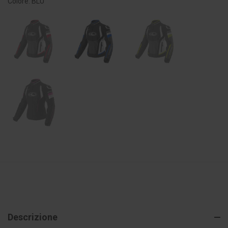
Colore: BLU
Descrizione