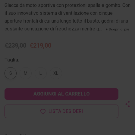
Giacca da moto sportiva con protezioni spalla e gomito. Con
il suo innovativo sistema di ventilazione con cinque
aperture frontali di cui una lungo tutto il busto, godrai di una
costante sensazione di freschezza mentre g…
+ Scopri di più
€239,00
€219,00
Taglia:
S
M
L
XL
Disponibilità
attuale:
LISTA DESIDERI