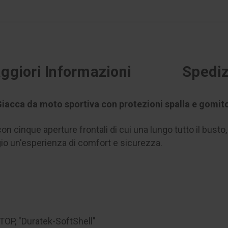
ggiori Informazioni
Spediz
iacca da moto sportiva con protezioni spalla e gomit
on cinque aperture frontali di cui una lungo tutto il bust
io un'esperienza di comfort e sicurezza.
STOP, "Duratek-SoftShell"