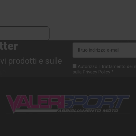
tter
Indirizzo
e-
vi prodotti e sulle
mail
Autorizzo il trattamento dei m
sulla
Privacy Policy
*