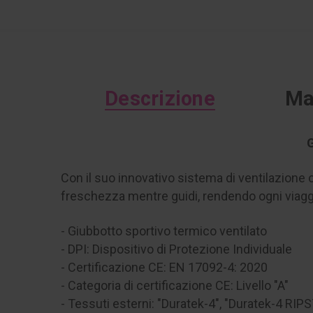
Descrizione
Ma
G
Con il suo innovativo sistema di ventilazione c
freschezza mentre guidi, rendendo ogni viagg
- Giubbotto sportivo termico ventilato
- DPI: Dispositivo di Protezione Individuale
- Certificazione CE: EN 17092-4: 2020
- Categoria di certificazione CE: Livello "A"
- Tessuti esterni: "Duratek-4", "Duratek-4 RIP