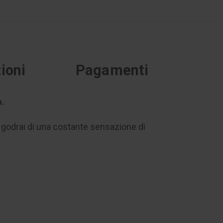
ioni
Pagamenti
o.
o, godrai di una costante sensazione di