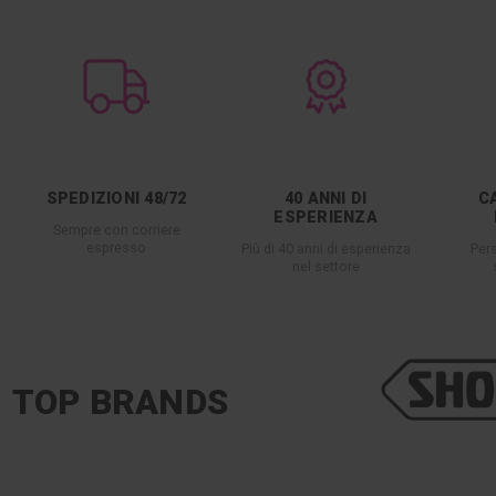
SPEDIZIONI 48/72
40 ANNI DI
C
ESPERIENZA
Sempre con corriere
espresso
Più di 40 anni di esperienza
Per
nel settore
TOP BRANDS