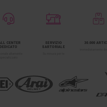
ALL CENTER
SERVIZIO
30.000 ARTI
DEDICATO
SARTORIALE
Immediatamente dis
sonale altamente
Su misura per te
specializzato