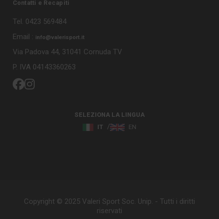
Contatti e Recapiti
Tel. 0423 569484
Email :
info@valerisport.it
Via Padova 44, 31041 Cornuda TV
P. IVA 04143360263
SELEZIONA LA LINGUA
IT
EN
Copyright © 2025 Valeri Sport Soc. Unip. - Tutti i diritti
riservati