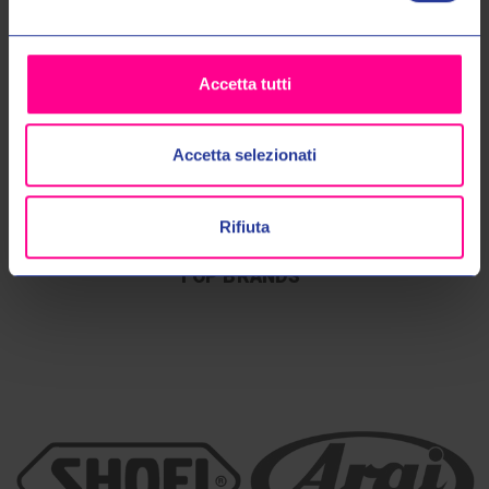
Accetta tutti
SPEDIZIONI 48/72
40 ANNI DI
CALL CENTER
Accetta selezionati
ESPERIENZA
DEDICATO
Sempre con corriere
espresso
Più di 40 anni di esperienza
Personale altamente
nel settore
specializzato
Rifiuta
TOP BRANDS