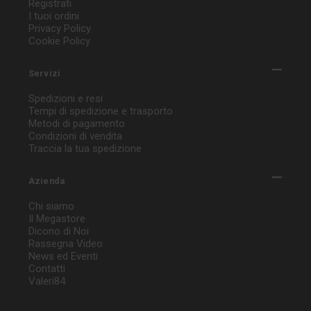
Registrati
I tuoi ordini
Privacy Policy
Cookie Policy
Servizi
Spedizioni e resi
Tempi di spedizione e trasporto
Metodi di pagamento
Condizioni di vendita
Traccia la tua spedizione
Azienda
Chi siamo
Il Megastore
Dicono di Noi
Rassegna Video
News ed Eventi
Contatti
Valeri84